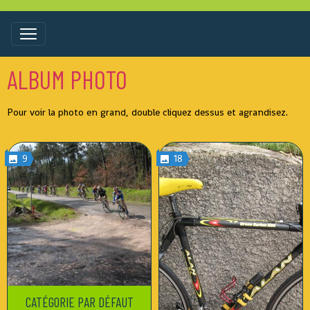
ALBUM PHOTO
Pour voir la photo en grand, double cliquez dessus et agrandisez.
9
18
CATÉGORIE PAR DÉFAUT