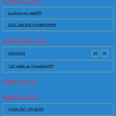
LE PERE NOEL EXISTE
La Hotte est vide!!!!!!!
QUEL ANCIEN CHAMPION!!!!!!
CHANTIER STADE TOSTAT
ARCHIVES
20
"LA" vidéo du Tostadium!!!!!!!
VENDRE / ACHETER
ANNONCES COURSES
TOUR CRIT (31) 26/09