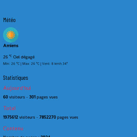
Météo
Amiens
°C
26
Ciel dégagé
Min: 26 °C | Max: 26 °C | Vent: 8 kmh 34°
Statistiques
Aujourd'hui
60
visiteurs -
301
pages vues
Total
1975612
visiteurs -
7852270
pages vues
Contenu