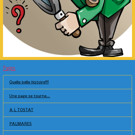
Pages
Quelle belle histoire!!!!
Une page se tourne....
A L TOSTAT
PALMARES