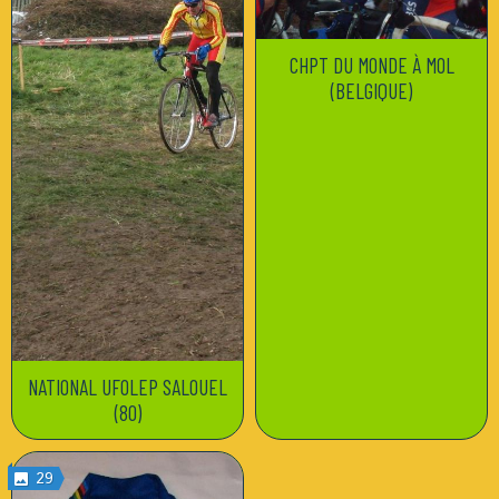
CHPT DU MONDE À MOL
(BELGIQUE)
NATIONAL UFOLEP SALOUEL
(80)
29