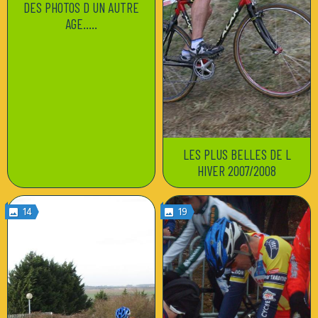
DES PHOTOS D UN AUTRE
AGE.....
LES PLUS BELLES DE L
HIVER 2007/2008
14
19