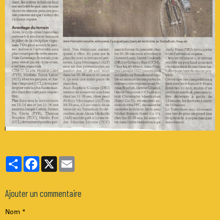
Partager
Facebook
X
Email
Ajouter un commentaire
Nom