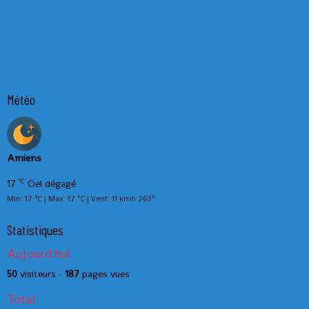
Météo
Amiens
°C
17
Ciel dégagé
Min: 17 °C | Max: 17 °C | Vent: 11 kmh 263°
Statistiques
Aujourd'hui
50
visiteurs -
187
pages vues
Total