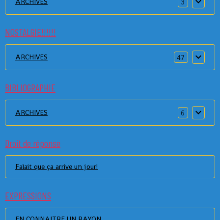
ARCHIVES
3
NOSTALGIE!!!!!!
ARCHIVES
47
BIBLIOGRAPHIE
ARCHIVES
6
Droit de réponse
Falait que ça arrive un jour!
EXPRESSIONS
EN CONNAITRE UN RAYON