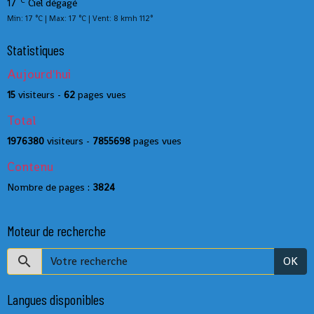
°C
17
Ciel dégagé
Min: 17 °C | Max: 17 °C | Vent: 8 kmh 112°
Statistiques
Aujourd'hui
15
visiteurs -
62
pages vues
Total
1976380
visiteurs -
7855698
pages vues
Contenu
Nombre de pages :
3824
Moteur de recherche
OK
Langues disponibles