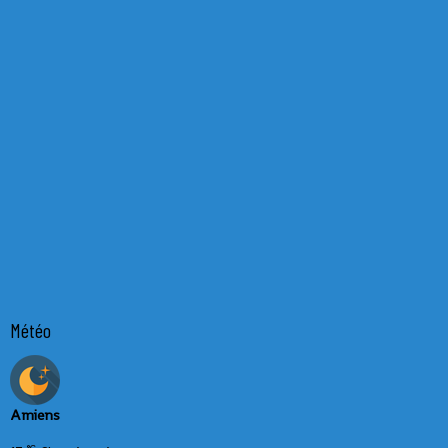
Météo
Amiens