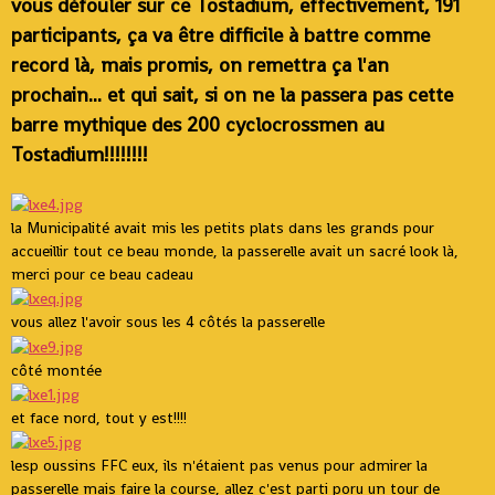
vous défouler sur ce Tostadium, effectivement, 191
participants, ça va être difficile à battre comme
record là, mais promis, on remettra ça l'an
prochain... et qui sait, si on ne la passera pas cette
barre mythique des 200 cyclocrossmen au
Tostadium!!!!!!!!
la Municipalité avait mis les petits plats dans les grands pour
accueillir tout ce beau monde, la passerelle avait un sacré look là,
merci pour ce beau cadeau
vous allez l'avoir sous les 4 côtés la passerelle
côté montée
et face nord, tout y est!!!!
lesp oussins FFC eux, ils n'étaient pas venus pour admirer la
passerelle mais faire la course, allez c'est parti poru un tour de