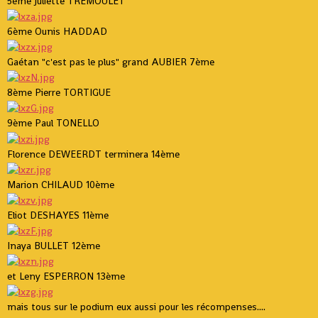
5ème Juliette TREMOULET
6ème Ounis HADDAD
Gaétan "c'est pas le plus" grand AUBIER 7ème
8ème Pierre TORTIGUE
9ème Paul TONELLO
Florence DEWEERDT terminera 14ème
Marion CHILAUD 10ème
Eliot DESHAYES 11ème
Inaya BULLET 12ème
et Leny ESPERRON 13ème
mais tous sur le podium eux aussi pour les récompenses....