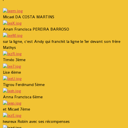
Micael DA COSTA MARTINS
Anan Francisca PEREIRA BARROSO
sur la ligne, c'est Andy qui franchit la ligne le 1er devant son frère
Mathys
Timéo 3ème
Lise 4ème
Tigrou Ferdinand 5ème
Anna Francisca 6ème
et Micael 7ème
heureux Robin avec ses récompenses