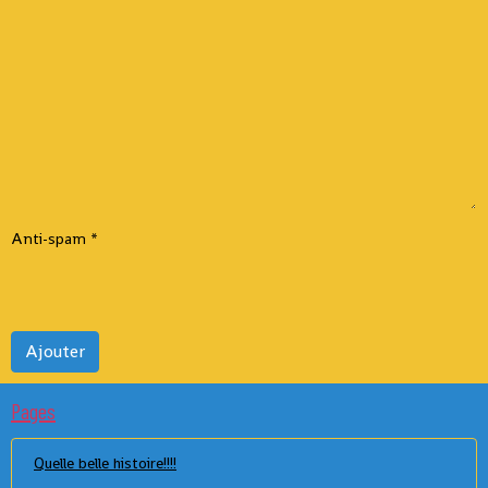
Anti-spam
Ajouter
Pages
Quelle belle histoire!!!!