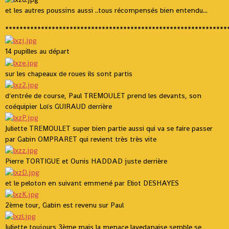
et les autres poussins aussi ..tous récompensés bien entendu...
**************************************************************
14 pupilles au départ
sur les chapeaux de roues ils sont partis
d'entrée de course, Paul TREMOULET prend les devants, son
coéquipier Loïs GUIRAUD derrière
Juliette TREMOULET super bien partie aussi qui va se faire passer
par Gabin OMPRARET qui revient très très vite
Pierre TORTIGUE et Ounis HADDAD juste derrière
et le peloton en suivant emmené par Eliot DESHAYES
2ème tour, Gabin est revenu sur Paul
Juliette toujours 3ème mais la menace lavedanaise semble se