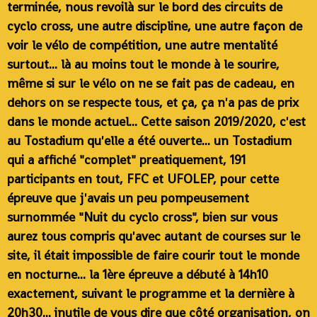
terminée, nous revoilà sur le bord des circuits de
cyclo cross, une autre discipline, une autre façon de
voir le vélo de compétition, une autre mentalité
surtout... là au moins tout le monde à le sourire,
même si sur le vélo on ne se fait pas de cadeau, en
dehors on se respecte tous, et ça, ça n'a pas de prix
dans le monde actuel... Cette saison 2019/2020, c'est
au Tostadium qu'elle a été ouverte... un Tostadium
qui a affiché "complet" preatiquement, 191
participants en tout, FFC et UFOLEP, pour cette
épreuve que j'avais un peu pompeusement
surnommée "Nuit du cyclo cross", bien sur vous
aurez tous compris qu'avec autant de courses sur le
site, il était impossible de faire courir tout le monde
en nocturne... la 1ère épreuve a débuté à 14h10
exactement, suivant le programme et la dernière à
20h30... inutile de vous dire que côté organisation, on