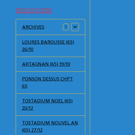
RESULTATS CROSS
ARCHIVES
1
LOURES BAROUSSE (65)
26/10
ARTAGNAN (65) 19/10
PONSON DESSUS CHPT
65
TOSTADIUM NOEL (65)
20/12
TOSTADIUM NOUVEL AN
(65) 27/12