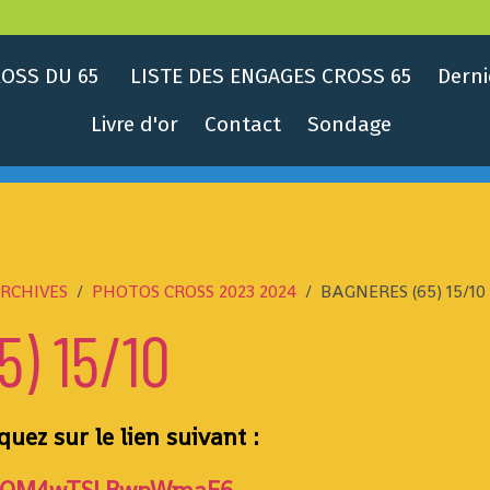
OSS DU 65
LISTE DES ENGAGES CROSS 65
Derni
Livre d'or
Contact
Sondage
RCHIVES
PHOTOS CROSS 2023 2024
BAGNERES (65) 15/10
) 15/10
quez sur le lien suivant :