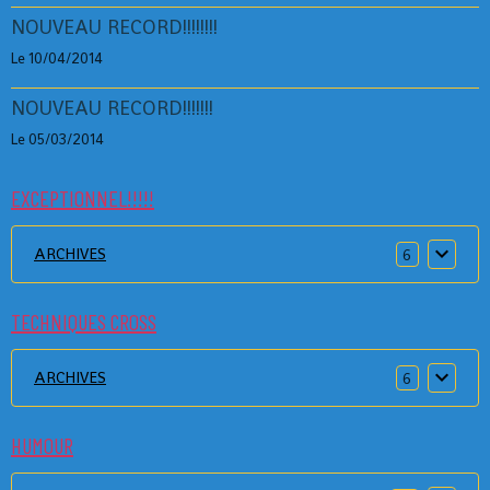
NOUVEAU RECORD!!!!!!!!
Le 10/04/2014
NOUVEAU RECORD!!!!!!!
Le 05/03/2014
EXCEPTIONNEL!!!!!
ARCHIVES
6
TECHNIQUES CROSS
ARCHIVES
6
HUMOUR