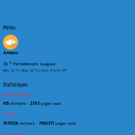
Météo
Amiens
°C
30
Partiellement nuageux
Min: 30 °C | Max: 30 °C | Vent: 11 kmh 117°
Statistiques
Aujourd'hui
415
visiteurs -
2703
pages vues
Total
1976128
visiteurs -
7855317
pages vues
Contenu