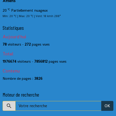
Amiens
°C
20
Partiellement nuageux
Min: 20 °C | Max: 20 °C | Vent: 18 kmh 288°
Statistiques
Aujourd'hui
78
visiteurs -
272
pages vues
Total
1976674
visiteurs -
7856812
pages vues
Contenu
Nombre de pages :
3826
Moteur de recherche
OK