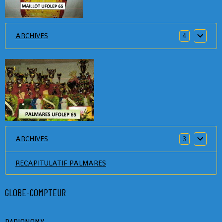
ARCHIVES
4
ARCHIVES
3
RECAPITULATIF PALMARES
GLOBE-COMPTEUR
RADIONOMY