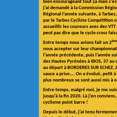
bien encourageant tout ça mais c’est
j’ai demandé à la Commission Régio
Régional l’année suivante, à Tarbes
par le Tarbes Cycliste Compétition où
accueillir les coureurs avec des VT
peut pas dire que le cyclo cross fai
èm
Entre temps nous avions fait un 2
nous accepter sur leur championnat.
l’année précédente, puis l’année s
des Hautes Pyrénées à IBOS, 37 au d
au départ à BORDERES SUR ECHEZ, à pa
sauce a prise…. On a évolué, petit à
plus nombreux se sont aussi mis à 
Entre temps, malgré moi, je me sui
jusqu’à la fin 2020. Là j’en conviens,
cyclisme point barre !
Depuis le début, j’ai tenu fermeme