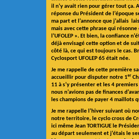
il n’y avait rien pour gérer tout ça.
réponse du Président de l’époque se 
ma part et l’annonce que j’allais la
mais avec cette phrase qui résonne 
l’UFOLEP ». Et bien, la confiance n’é
déjà envisagé cette option et de su
côté là, ce qui est toujours le cas.
Cyclosport UFOLEP 65 était née.
Je me rappelle de cette première s
er
accueillir pour disputer notre 1
Ch
11 à s’y présenter et les 4 premie
nous n’avions pas de finances d’avan
les champions de payer 4 maillots qu
Je me rappelle l’hiver suivant où 
notre territoire, le cyclo cross de 
ici même Jean TORTIGUE le Président 
au départ seulement et j’étais le se