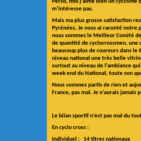
Perso, moi j’aime bien un cyclisme q
m’intéresse pas.
Mais ma plus grosse satisfaction re
Pyrénées. Je vous ai raconté notre
nous sommes le Meilleur Comité de F
de quantité de cyclocrossmen, une 
beaucoup plus de coureurs dans le 
niveau national une très belle vitr
surtout au niveau de l’ambiance qui 
week end du National, toute son ap
Nous sommes partis de rien et aujo
France, pas mal. Je n’aurais jamais 
Le bilan sportif n’est pas mal du tout
En cyclo cross :
Individuel : 14 titres nationaux