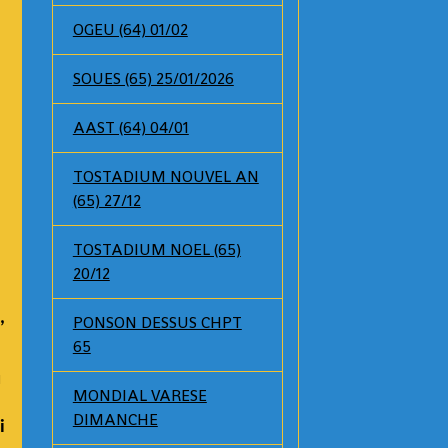
OGEU (64) 01/02
SOUES (65) 25/01/2026
AAST (64) 04/01
TOSTADIUM NOUVEL AN
(65) 27/12
TOSTADIUM NOEL (65)
20/12
,
PONSON DESSUS CHPT
65
u
MONDIAL VARESE
DIMANCHE
i