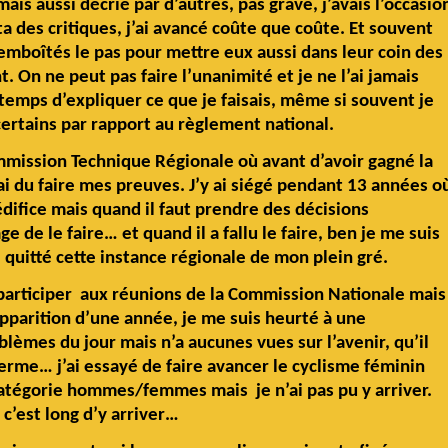
s aussi décrié par d’autres, pas grave, j’avais l’occasio
ta des critiques, j’ai avancé coûte que coûte. Et souvent
boîtés le pas pour mettre eux aussi dans leur coin des
. On ne peut pas faire l’unanimité et je ne l’ai jamais
e temps d’expliquer ce que je faisais, même si souvent je
ertains par rapport au règlement national.
Commission Technique Régionale où avant d’avoir gagné la
i du faire mes preuves. J’y ai siégé pendant 13 années o
édifice mais quand il faut prendre des décisions
e de le faire… et quand il a fallu le faire, ben je me suis
é quitté cette instance régionale de mon plein gré.
 participer aux réunions de la Commission Nationale mais
 apparition d’une année, je me suis heurté à une
lèmes du jour mais n’a aucunes vues sur l’avenir, qu’il
erme… j’ai essayé de faire avancer le cyclisme féminin
atégorie hommes/femmes mais je n’ai pas pu y arriver.
e c’est long d’y arriver…