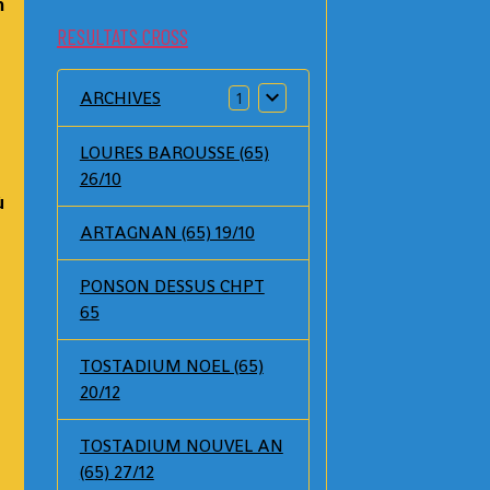
n
RESULTATS CROSS
ARCHIVES
1
LOURES BAROUSSE (65)
26/10
ù
ARTAGNAN (65) 19/10
PONSON DESSUS CHPT
65
TOSTADIUM NOEL (65)
20/12
TOSTADIUM NOUVEL AN
(65) 27/12