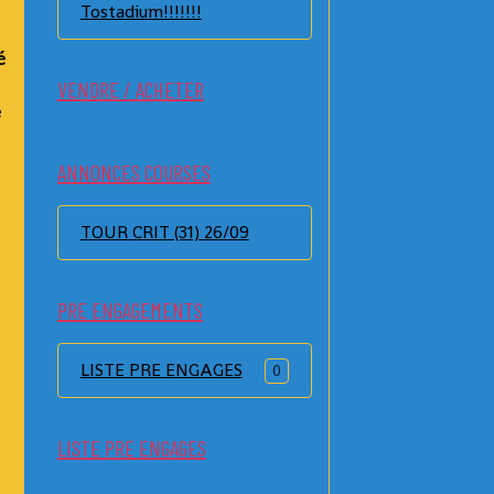
Tostadium!!!!!!!
é
VENDRE / ACHETER
e
ANNONCES COURSES
u
TOUR CRIT (31) 26/09
PRE ENGAGEMENTS
LISTE PRE ENGAGES
0
LISTE PRE ENGAGES