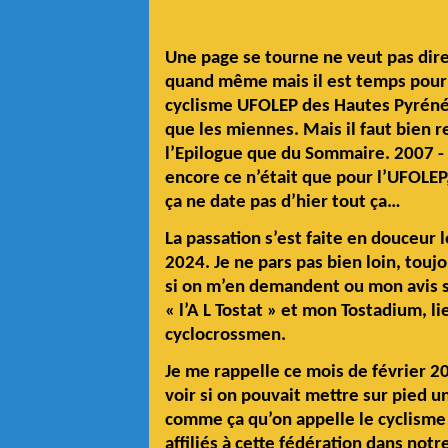
Une page se tourne ne veut pas dire 
quand même mais il est temps pour 
cyclisme UFOLEP des Hautes Pyrénée
que les miennes. Mais il faut bien 
l’Epilogue que du Sommaire. 2007 - 
encore ce n’était que pour l’UFOLE
ça ne date pas d’hier tout ça…
La passation s’est faite en douceur 
2024. Je ne pars pas bien loin, touj
si on m’en demandent ou mon avis su
« l’A L Tostat » et mon Tostadium, 
cyclocrossmen.
Je me rappelle ce mois de février 2
voir si on pouvait mettre sur pied
comme ça qu’on appelle le cyclisme
affiliés à cette fédération dans no