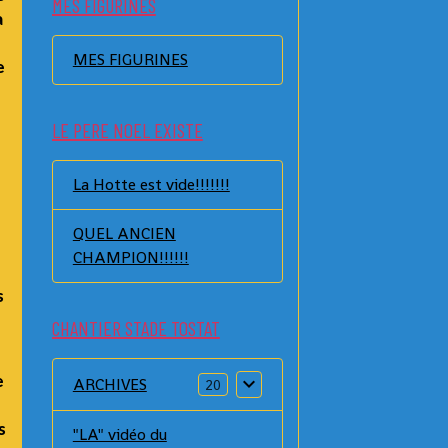
MES FIGURINES
a
MES FIGURINES
e
LE PERE NOEL EXISTE
La Hotte est vide!!!!!!!
QUEL ANCIEN
CHAMPION!!!!!!
s
CHANTIER STADE TOSTAT
e
ARCHIVES
20
s
"LA" vidéo du