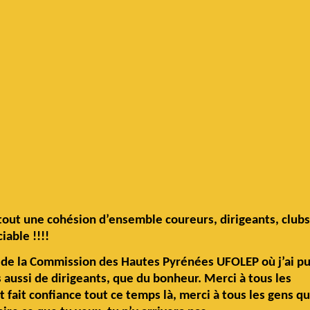
rtout une cohésion d’ensemble coureurs, dirigeants, clubs
iable !!!!
ête de la Commission des Hautes Pyrénées UFOLEP où j’ai p
 aussi de dirigeants, que du bonheur. Merci à tous les
fait confiance tout ce temps là, merci à tous les gens qu