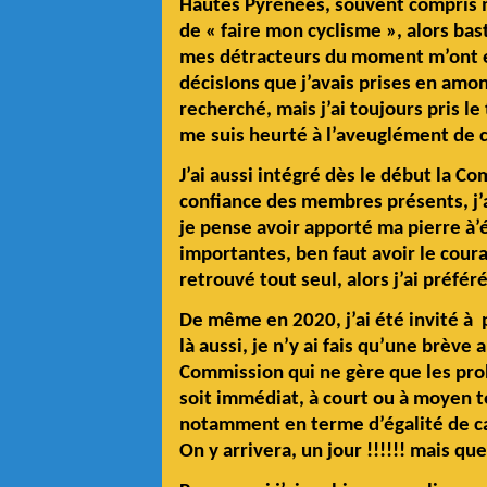
Hautes Pyrénées, souvent compris mai
de « faire mon cyclisme », alors bas
mes détracteurs du moment m’ont em
décisIons que j’avais prises en amont
recherché, mais j’ai toujours pris l
me suis heurté à l’aveuglément de c
J’ai aussi intégré dès le début la 
confiance des membres présents, j’a
je pense avoir apporté ma pierre à’
importantes, ben faut avoir le courag
retrouvé tout seul, alors j’ai préfér
De même en 2020, j’ai été invité à
là aussi, je n’y ai fais qu’une brève
Commission qui ne gère que les prob
soit immédiat, à court ou à moyen t
notamment en terme d’égalité de c
On y arrivera, un jour !!!!!! mais qu