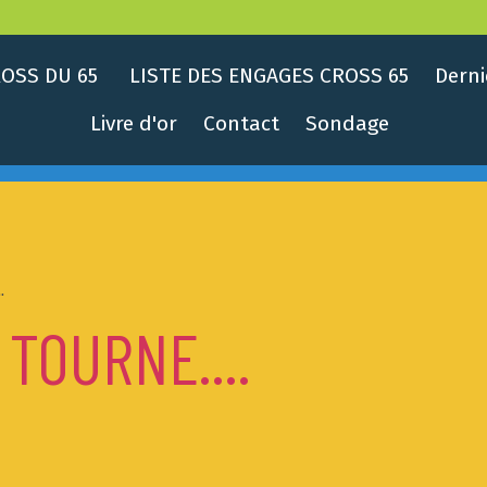
OSS DU 65
LISTE DES ENGAGES CROSS 65
Derni
Livre d'or
Contact
Sondage
.
TOURNE....