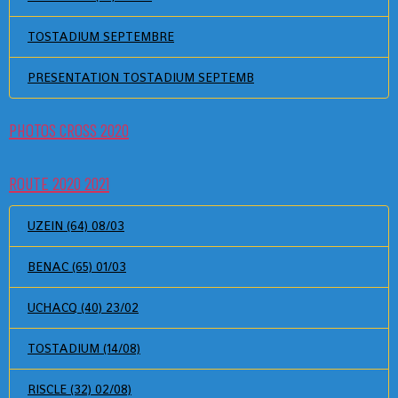
TOSTADIUM SEPTEMBRE
PRESENTATION TOSTADIUM SEPTEMB
PHOTOS CROSS 2020
ROUTE 2020 2021
UZEIN (64) 08/03
BENAC (65) 01/03
UCHACQ (40) 23/02
TOSTADIUM (14/08)
RISCLE (32) 02/08)