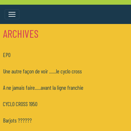
ARCHIVES
EPO
Une autre façon de voir ......le cyclo cross
A ne jamais faire.....avant la ligne franchie
CYCLO CROSS 1950
Barjots ??????