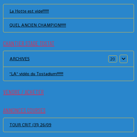
La Hotte est vide!!!!!!!
QUEL ANCIEN CHAMPION!!!!!!
CHANTIER STADE TOSTAT
ARCHIVES
20
"LA" vidéo du Tostadium!!!!!!!
VENDRE / ACHETER
ANNONCES COURSES
TOUR CRIT (31) 26/09