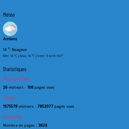
Météo
Amiens
°C
14
Nuageux
Min: 14 °C | Max: 14 °C | Vent: 8 kmh 160°
Statistiques
Aujourd'hui
26
visiteurs -
108
pages vues
Total
1975578
visiteurs -
7852077
pages vues
Contenu
Nombre de pages :
3824