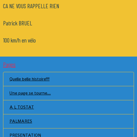
CA NE VOUS RAPPELLE RIEN
Patrick BRUEL
100 km/h en vélo
Pages
Quelle belle histoire!!!!
Une page se tourne....
A L TOSTAT
PALMARES
PRESENTATION