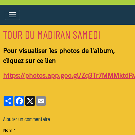
TOUR DU MADIRAN SAMEDI
Pour visualiser les photos de l'album,
cliquez sur ce lien
https://photos.app.goo.gl/Zq3Tr7MMMktd
Partager
Facebook
X
Email
Ajouter un commentaire
Nom