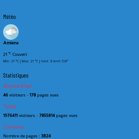
Météo
Amiens
°C
21
Couvert
Min: 21 °C | Max: 21 °C | Vent: 8 kmh 134°
Statistiques
Aujourd'hui
46
visiteurs -
178
pages vues
Total
1976411
visiteurs -
7855814
pages vues
Contenu
Nombre de pages :
3824