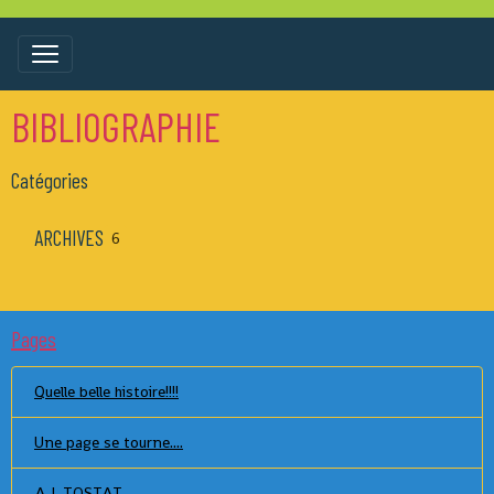
BIBLIOGRAPHIE
Catégories
ARCHIVES
6
Pages
Quelle belle histoire!!!!
Une page se tourne....
A L TOSTAT