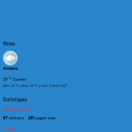
Météo
Amiens
°C
29
Couvert
Min: 29 °C | Max: 29 °C | Vent: 11 kmh 192°
Statistiques
Aujourd'hui
87
visiteurs -
281
pages vues
Total