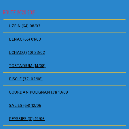
ROUTE 2020 2021
UZEIN (64) 08/03
BENAC (65) 01/03
UCHACQ (40) 23/02
TOSTADIUM (14/08)
RISCLE (32) 02/08)
GOURDAN POLIGNAN (31) 13/09
SALIES (64) 12/06
PEYSSIES (31) 19/06