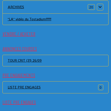
ARCHIVES
20
"LA" vidéo du Tostadium!!!!!!!
VENDRE / ACHETER
ANNONCES COURSES
TOUR CRIT (31) 26/09
PRE ENGAGEMENTS
LISTE PRE ENGAGES
0
LISTE PRE ENGAGES