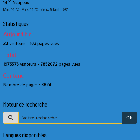
°C
14
Nuageux
Min: 14 °C | Max: 14 °C | Vent: 8 kmh 160°
Statistiques
Aujourd'hui
23
visiteurs -
103
pages vues
Total
1975575
visiteurs -
7852072
pages vues
Contenu
Nombre de pages :
3824
Moteur de recherche
OK
Langues disponibles