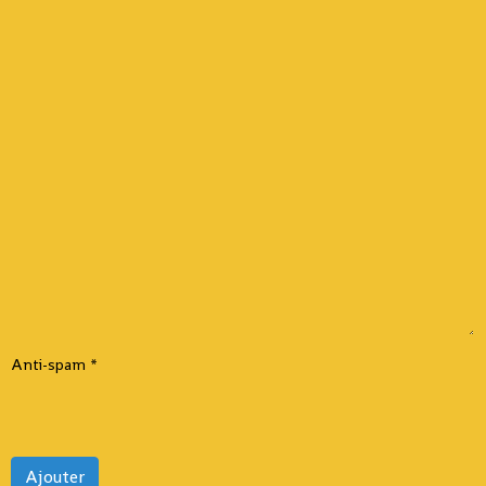
Anti-spam
Ajouter