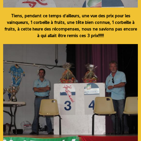
Tiens, pendant ce temps d'ailleurs, une vue des prix pour les
vainqueurs, 1 corbeille à fruits, une tête bien connue, 1 corbeille à
fruits, à cette heure des récompenses, nous ne savions pas encore
à qui allait être remis ces 3 prix!!!!!!