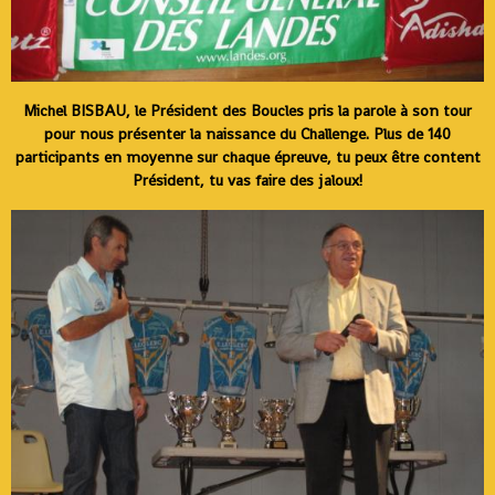
Michel BISBAU, le Président des Boucles pris la parole à son tour
pour nous présenter la naissance du Challenge. Plus de 140
participants en moyenne sur chaque épreuve, tu peux être content
Président, tu vas faire des jaloux!