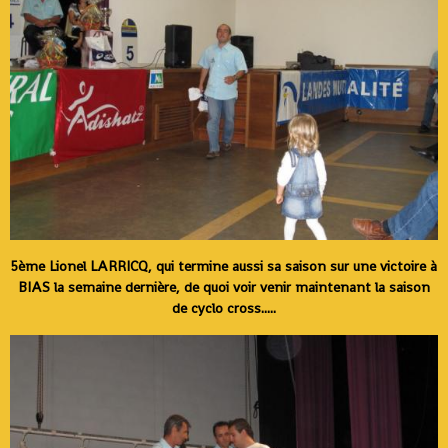
5ème Lionel LARRICQ, qui termine aussi sa saison sur une victoire à
BIAS la semaine dernière, de quoi voir venir maintenant la saison
de cyclo cross.....