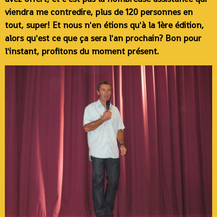
viendra me contredire, plus de 120 personnes en
tout, super! Et nous n'en étions qu'à la 1ère édition,
alors qu'est ce que ça sera l'an prochain? Bon pour
l'instant, profitons du moment présent.