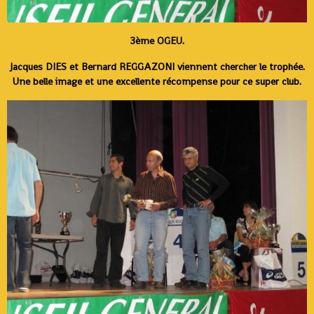
3ème OGEU.
Jacques DIES et Bernard REGGAZONI viennent chercher le trophée.
Une belle image et une excellente récompense pour ce super club.