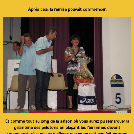
Aprés cela, la remise pouvait commencer.
Et comme tout au long de la saison où vous aurez pu remarquer la
galanterie des pelotons en plaçant les féminines devant
(manquerait plus que ça d'ailleurs que ce ne soit pas fait comme