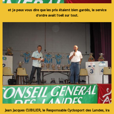
et je peux vous dire que les prix étaient bien gardés, le service
d'ordre avait l'oeil sur tout.
Jean Jacques CUBILIER, le Responsable Cyclosport des Landes, ira