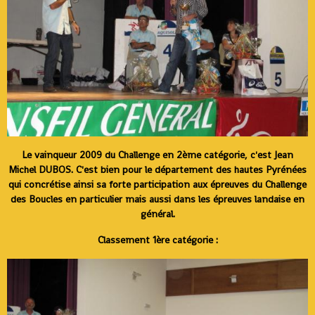
Le vainqueur 2009 du Challenge en 2ème catégorie, c'est Jean
Michel DUBOS. C'est bien pour le département des hautes Pyrénées
qui concrétise ainsi sa forte participation aux épreuves du Challenge
des Boucles en particulier mais aussi dans les épreuves landaise en
général.
Classement 1ère catégorie :