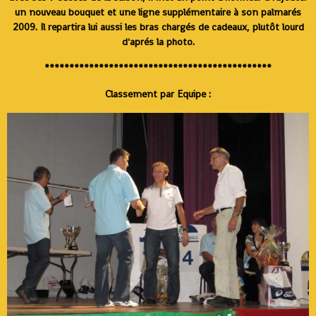
un nouveau bouquet et une ligne supplémentaire à son palmarés
2009. Il repartira lui aussi les bras chargés de cadeaux, plutôt lourd
d'aprés la photo.
**********************************************
Classement par Equipe :