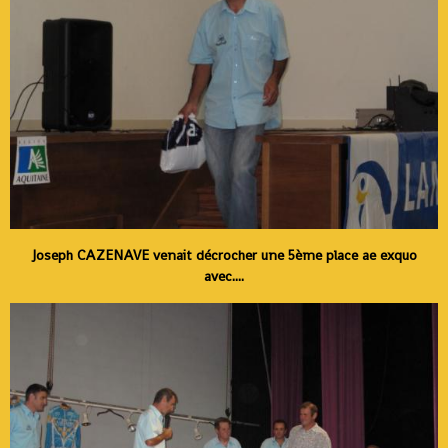
Joseph CAZENAVE venait décrocher une 5ème place ae exquo
avec....