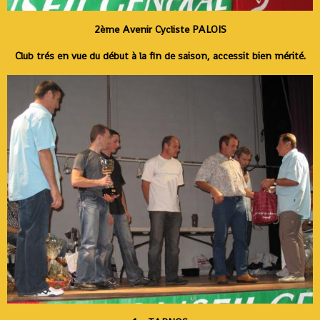
2ème Avenir Cycliste PALOIS
Club trés en vue du début à la fin de saison, accessit bien mérité.