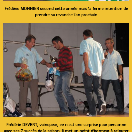
Frédéric MONNIER second cette année mais la ferme intention de
prendre sa revanche l'an prochain
Frédéric DEVERT, vainqueur, ce n'est une surprise pour personne
avec ses 7 succès de la saison, il met un point d'honneur à rajouter