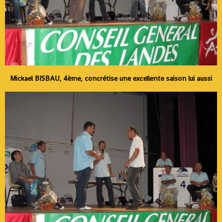
Mickael BISBAU, 4ème, concrétise une excellente saison lui aussi