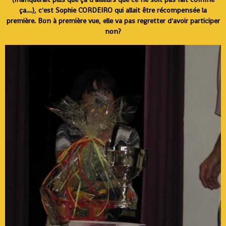
ça....), c'est Sophie CORDEIRO qui allait être récompensée la
première. Bon à première vue, elle va pas regretter d'avoir participer
non?