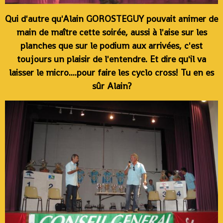
Qui d'autre qu'Alain GOROSTEGUY pouvait animer de
main de maître cette soirée, aussi à l'aise sur les
planches que sur le podium aux arrivées, c'est
toujours un plaisir de l'entendre. Et dire qu'il va
laisser le micro....pour faire les cyclo cross! Tu en es
sûr Alain?