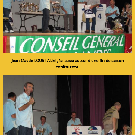
Jean Claude LOUSTALET, lui aussi auteur d'une fin de saison
tonitruante.