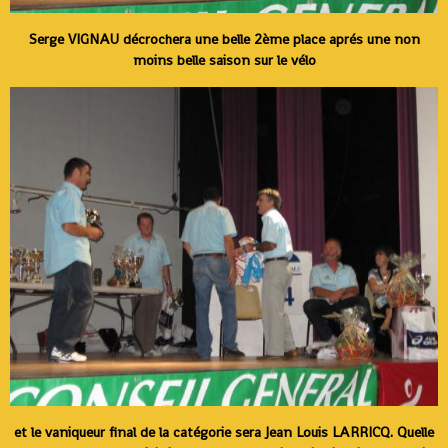
Serge VIGNAU décrochera une belle 2ème place aprés une non
moins belle saison sur le vélo
et le vaniqueur final de la catégorie sera Jean Louis LARRICQ. Quelle