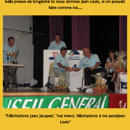
belle preuve de longévité tu nous donnes Jean Louis, si on pouvait
faire comme toi.....
"Félicitations jean Jacques", "oui merci, félicitations à toi aussiJean
Louis"