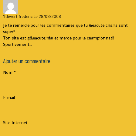
1
devert frederic
Le 28/08/2008
je te remercie pour les commentaires que tu &eacute;cris,ils sont
super!!
Ton site est g&eacute;nial et merde pour le championnat!!
Sportivement...
Ajouter un commentaire
Nom
E-mail
Site Internet