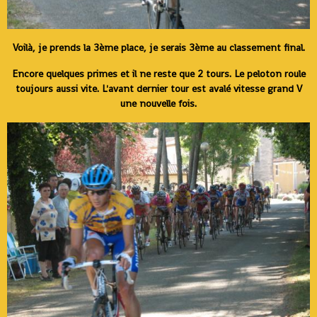
Voilà, je prends la 3ème place, je serais 3ème au classement final.
Encore quelques primes et il ne reste que 2 tours. Le peloton roule
toujours aussi vite. L'avant dernier tour est avalé vitesse grand V
une nouvelle fois.