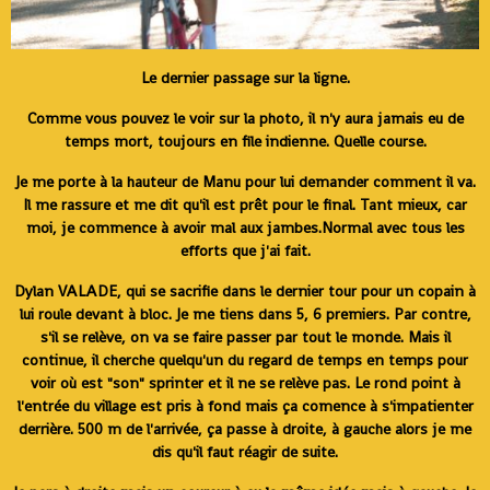
Le dernier passage sur la ligne.
Comme vous pouvez le voir sur la photo, il n'y aura jamais eu de
temps mort, toujours en file indienne. Quelle course.
Je me porte à la hauteur de Manu pour lui demander comment il va.
Il me rassure et me dit qu'il est prêt pour le final. Tant mieux, car
moi, je commence à avoir mal aux jambes.Normal avec tous les
efforts que j'ai fait.
Dylan VALADE, qui se sacrifie dans le dernier tour pour un copain à
lui roule devant à bloc. Je me tiens dans 5, 6 premiers. Par contre,
s'il se relève, on va se faire passer par tout le monde. Mais il
continue, il cherche quelqu'un du regard de temps en temps pour
voir où est "son" sprinter et il ne se relève pas. Le rond point à
l'entrée du village est pris à fond mais ça comence à s'impatienter
derrière. 500 m de l'arrivée, ça passe à droite, à gauche alors je me
dis qu'il faut réagir de suite.