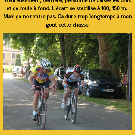
Heureusement, dérrière, personne ne baisse les bras
et ça roule à fond. L'écart se stabilise à 100, 150 m.
Mais ça ne rentre pas. Ca dure trop longtemps à mon
gout cette chasse.