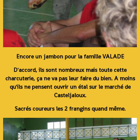
Encore un jambon pour la famille VALADE
D'accord, ils sont nombreux mais toute cette
charcuterie, ça ne va pas leur faire du bien. A moins
qu'ils ne pensent ouvrir un étal sur le marché de
Casteljaloux.
Sacrés coureurs les 2 frangins quand même.