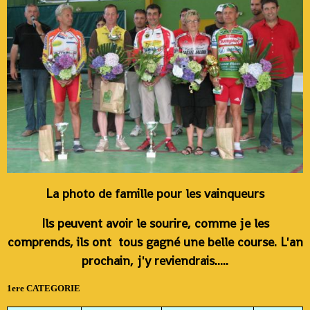
La photo de famille pour les vainqueurs
Ils peuvent avoir le sourire, comme je les
comprends, ils ont tous gagné une belle course. L'an
prochain, j'y reviendrais.....
1ere CATEGORIE