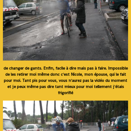
de changer de gants. Enfin, facile à dire mais pas à faire. Impossible
de les retirer moi même donc c'est Nicole, mon épouse, qui le fait
pour moi. Tant pis pour vous, vous n'aurez pas la vidéo du moment
et je peux même pas dire tant mieux pour moi tellement j'étais
frigorifié