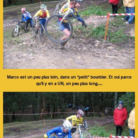
Marco est un peu plus loin, dans un "petit" bourbier. Et oui parce
qu'il y en a UN, un peu plus long.....