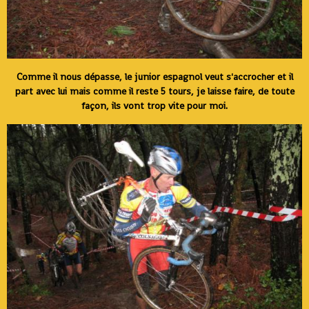
Comme il nous dépasse, le junior espagnol veut s'accrocher et il
part avec lui mais comme il reste 5 tours, je laisse faire, de toute
façon, ils vont trop vite pour moi.