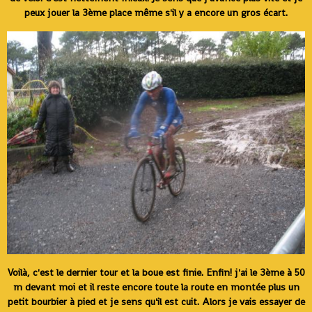
peux jouer la 3ème place même s'il y a encore un gros écart.
Voilà, c'est le dernier tour et la boue est finie. Enfin! j'ai le 3ème à 50
m devant moi et il reste encore toute la route en montée plus un
petit bourbier à pied et je sens qu'il est cuit. Alors je vais essayer de