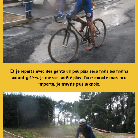
Et je reparts avec des gants un peu plus secs mais les mains
autant gelées. Je me suis arrêté plus d'une minute mais peu
importe, je n'avais plus le choix.