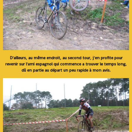
D'ailleurs, au même endroit, au second tour, j'en profite pour
revenir sur l'ami espagnol qui commence a trouver le temps long,
dû en partie au départ un peu rapide à mon avis.