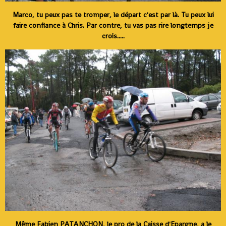
Marco, tu peux pas te tromper, le départ c'est par là. Tu peux lui
faire confiance à Chris. Par contre, tu vas pas rire longtemps je
crois.....
Même Fabien PATANCHON, le pro de la Caisse d'Epargne, a le