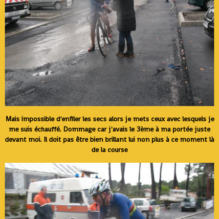
Mais impossible d'enfiler les secs alors je mets ceux avec lesquels je
me suis échauffé. Dommage car j'avais le 3ème à ma portée juste
devant moi. Il doit pas être bien brillant lui non plus à ce moment là
de la course