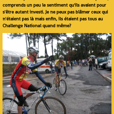
comprends un peu le sentiment qu'ils avaient pour
s'être autant investi. Je ne peux pas blâmer ceux qui
n'étaient pas là mais enfin, ils étaient pas tous au
Challenge National quand même?