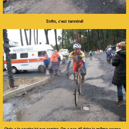
Enfin, c'est terminé!
Chris a le sourire lui par contre. On a pas dû faire la même course.....