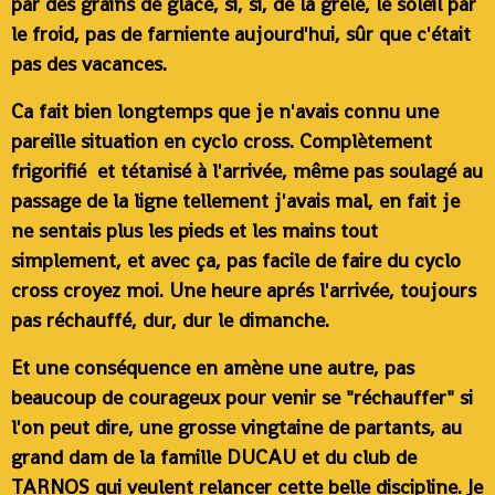
par des grains de glace, si, si, de la grêle, le soleil par
le froid, pas de farniente aujourd'hui, sûr que c'était
pas des vacances.
Ca fait bien longtemps que je n'avais connu une
pareille situation en cyclo cross. Complètement
frigorifié et tétanisé à l'arrivée, même pas soulagé au
passage de la ligne tellement j'avais mal, en fait je
ne sentais plus les pieds et les mains tout
simplement, et avec ça, pas facile de faire du cyclo
cross croyez moi. Une heure aprés l'arrivée, toujours
pas réchauffé, dur, dur le dimanche.
Et une conséquence en amène une autre, pas
beaucoup de courageux pour venir se "réchauffer" si
l'on peut dire, une grosse vingtaine de partants, au
grand dam de la famille DUCAU et du club de
TARNOS qui veulent relancer cette belle discipline. Je