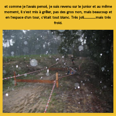
et comme je l'avais pensé, je suis revenu sur le junior et au même
moment, il s'est mis à grêler, pas des gros non, mais beaucoup et
en l'espace d'un tour, c'était tout blanc. Trés joli...............mais trés
froid.