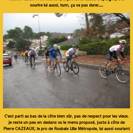
sourire lui aussi, hum, ça va pas durer.....
C'est parti au bas de la côte bien sûr, pas de respect pour les vieux.
Je reste un peu en dedans vu le menu proposé, juste à côte de
Pierre CAZEAUX, le pro de Roubaix Lille Métropole, lui aussi souriant