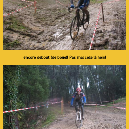
encore debout (de boue)! Pas mal celle là hein!