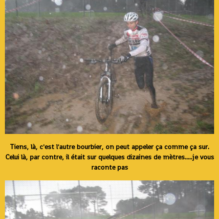
Tiens, là, c'est l'autre bourbier, on peut appeler ça comme ça sur.
Celui là, par contre, il était sur quelques dizaines de mètres.....je vous
raconte pas