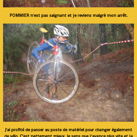
POMMIER n'est pas saignant et je reviens malgrè mon arrêt.
J'ai profité de passer au poste de matériel pour changer également
de vélo. C'est nettement mieux. Je sens que j'avance plus vite et je