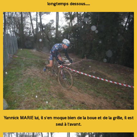
longtemps dessous.....
Yannick MARIE lui, il s'en moque bien de la boue et de la grêle, il est
seul à l'avant.