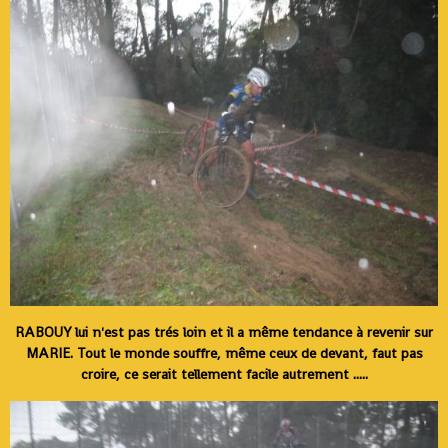
RABOUY lui n'est pas trés loin et il a même tendance à revenir sur
MARIE. Tout le monde souffre, même ceux de devant, faut pas
croire, ce serait tellement facile autrement .....