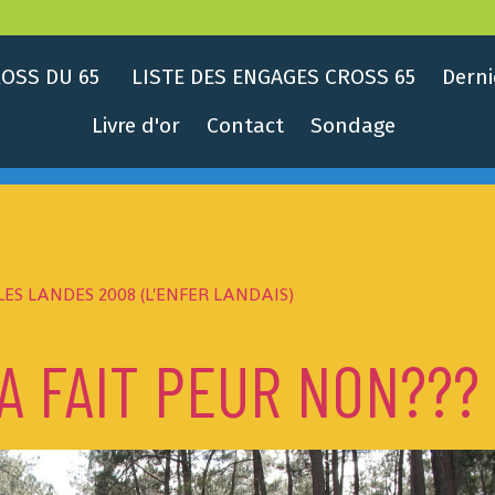
OSS DU 65
LISTE DES ENGAGES CROSS 65
Derni
Livre d'or
Contact
Sondage
LES LANDES 2008 (L'ENFER LANDAIS)
CA FAIT PEUR NON???