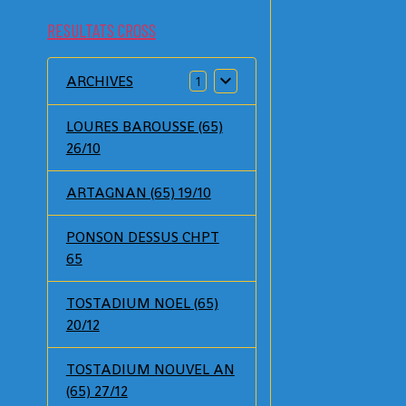
RESULTATS CROSS
ARCHIVES
1
LOURES BAROUSSE (65)
26/10
ARTAGNAN (65) 19/10
PONSON DESSUS CHPT
65
TOSTADIUM NOEL (65)
20/12
TOSTADIUM NOUVEL AN
(65) 27/12