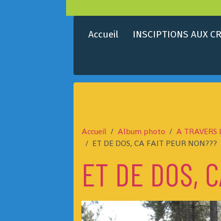
Accueil
INSCIPTIONS AUX CR
Accueil
Album photo
A TRAVERS 
ET DE DOS, CA FAIT PEUR NON???
ET DE DOS, 