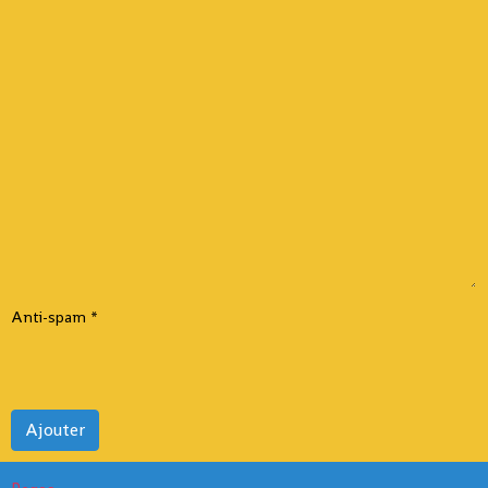
Anti-spam
Ajouter