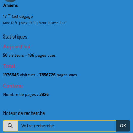
Amiens
°C
17
Ciel dégagé
Min: 17 °C | Max: 17 °C | Vent: 11 kmh 263°
Statistiques
Aujourd'hui
50
visiteurs -
186
pages vues
Total
1976646
visiteurs -
7856726
pages vues
Contenu
Nombre de pages :
3826
Moteur de recherche
OK