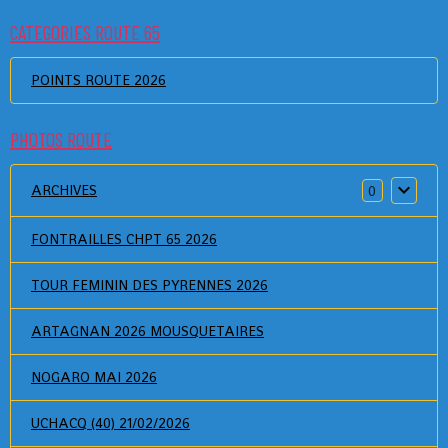
CATEGORIES ROUTE 65
POINTS ROUTE 2026
PHOTOS ROUTE
ARCHIVES
0
FONTRAILLES CHPT 65 2026
TOUR FEMININ DES PYRENNES 2026
ARTAGNAN 2026 MOUSQUETAIRES
NOGARO MAI 2026
UCHACQ (40) 21/02/2026