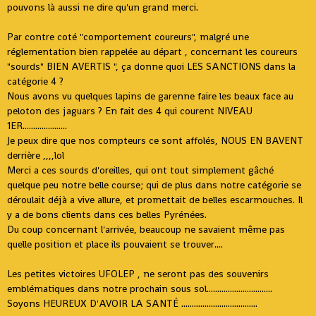
pouvons là aussi ne dire qu'un grand merci.
Par contre coté "comportement coureurs", malgré une
réglementation bien rappelée au départ , concernant les coureurs
"sourds" BIEN AVERTIS ", ça donne quoi LES SANCTIONS dans la
catégorie 4 ?
Nous avons vu quelques lapins de garenne faire les beaux face au
peloton des jaguars ? En fait des 4 qui courent NIVEAU
1ER.....................
Je peux dire que nos compteurs ce sont affolés, NOUS EN BAVENT
derrière ,,,,lol
Merci a ces sourds d'oreilles, qui ont tout simplement gâché
quelque peu notre belle course; qui de plus dans notre catégorie se
déroulait déjà a vive allure, et promettait de belles escarmouches. Il
y a de bons clients dans ces belles Pyrénées.
Du coup concernant l'arrivée, beaucoup ne savaient même pas
quelle position et place ils pouvaient se trouver....
Les petites victoires UFOLEP , ne seront pas des souvenirs
emblématiques dans notre prochain sous sol...............................
Soyons HEUREUX D'AVOIR LA SANTÉ ....................................