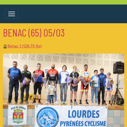
BENAC (65) 05/03
Benac 1 (128.79 Ko)