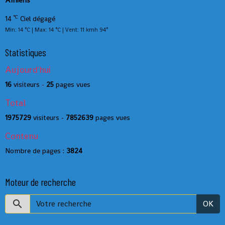
Amiens
°C
14
Ciel dégagé
Min: 14 °C | Max: 14 °C | Vent: 11 kmh 94°
Statistiques
Aujourd'hui
16
visiteurs -
25
pages vues
Total
1975729
visiteurs -
7852639
pages vues
Contenu
Nombre de pages :
3824
Moteur de recherche
OK