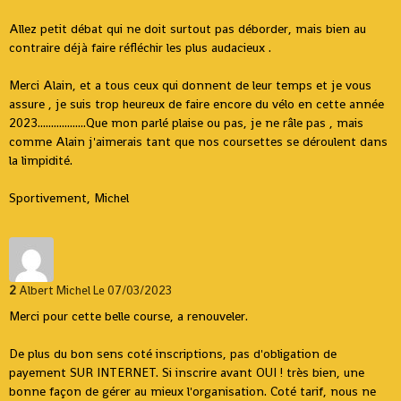
Allez petit débat qui ne doit surtout pas déborder, mais bien au
contraire déjà faire réfléchir les plus audacieux .
Merci Alain, et a tous ceux qui donnent de leur temps et je vous
assure , je suis trop heureux de faire encore du vélo en cette année
2023..................Que mon parlé plaise ou pas, je ne râle pas , mais
comme Alain j'aimerais tant que nos coursettes se déroulent dans
la limpidité.
Sportivement, Michel
2
Albert Michel
Le 07/03/2023
Merci pour cette belle course, a renouveler.
De plus du bon sens coté inscriptions, pas d'obligation de
payement SUR INTERNET. Si inscrire avant OUI ! très bien, une
bonne façon de gérer au mieux l'organisation. Coté tarif, nous ne