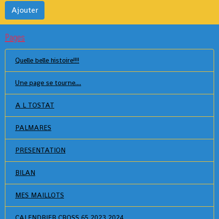
Ajouter
Pages
Quelle belle histoire!!!!
Une page se tourne....
A L TOSTAT
PALMARES
PRESENTATION
BILAN
MES MAILLOTS
CALENDRIER CROSS 65 2023 2024