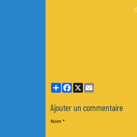
Partager
Facebook
X
Email
Ajouter un commentaire
Nom