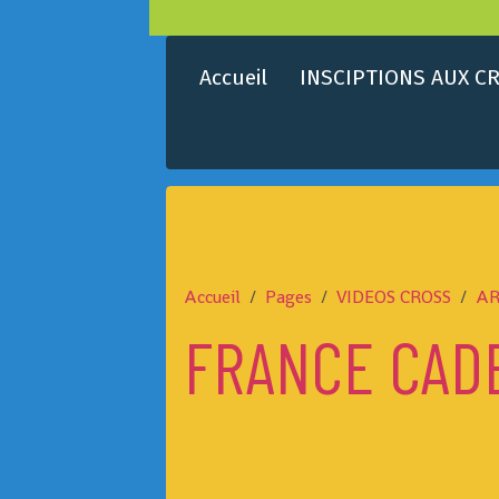
Accueil
INSCIPTIONS AUX CR
Accueil
Pages
VIDEOS CROSS
AR
FRANCE CAD