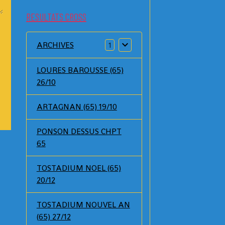
RESULTATS CROSS
ARCHIVES
1
LOURES BAROUSSE (65)
26/10
ARTAGNAN (65) 19/10
PONSON DESSUS CHPT
65
TOSTADIUM NOEL (65)
20/12
TOSTADIUM NOUVEL AN
(65) 27/12