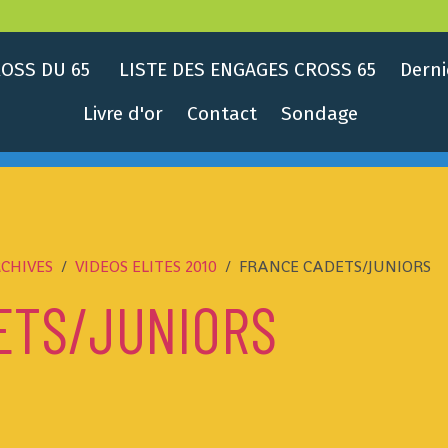
OSS DU 65
LISTE DES ENGAGES CROSS 65
Derni
Livre d'or
Contact
Sondage
CHIVES
VIDEOS ELITES 2010
FRANCE CADETS/JUNIORS
ETS/JUNIORS