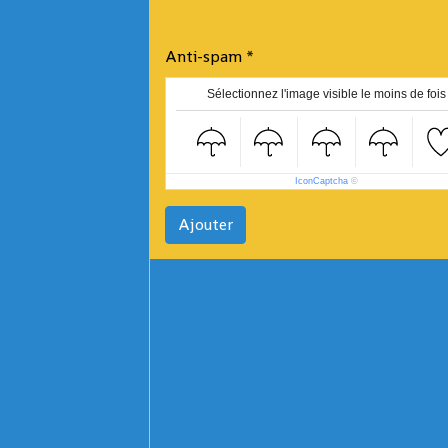
Anti-spam
Sélectionnez l'image visible le moins de fois
IconCaptcha
©
Ajouter