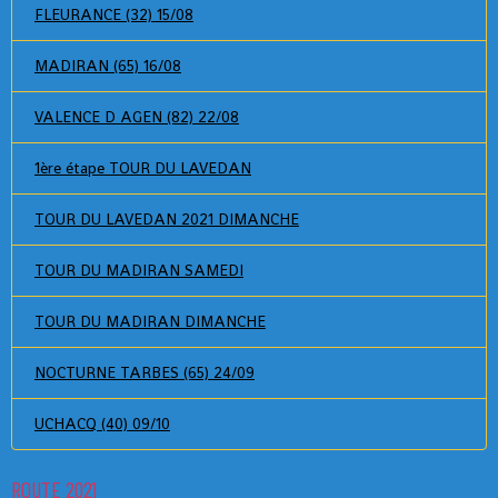
FLEURANCE (32) 15/08
MADIRAN (65) 16/08
VALENCE D AGEN (82) 22/08
1ère étape TOUR DU LAVEDAN
TOUR DU LAVEDAN 2021 DIMANCHE
TOUR DU MADIRAN SAMEDI
TOUR DU MADIRAN DIMANCHE
NOCTURNE TARBES (65) 24/09
UCHACQ (40) 09/10
ROUTE 2021