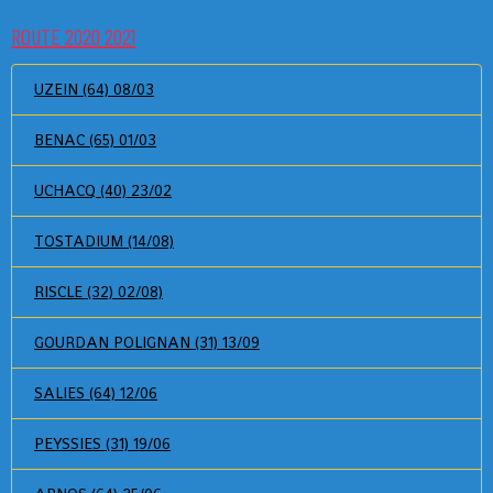
ROUTE 2020 2021
UZEIN (64) 08/03
BENAC (65) 01/03
UCHACQ (40) 23/02
TOSTADIUM (14/08)
RISCLE (32) 02/08)
GOURDAN POLIGNAN (31) 13/09
SALIES (64) 12/06
PEYSSIES (31) 19/06