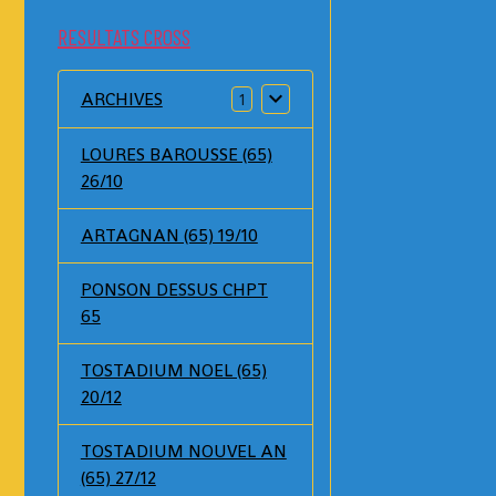
RESULTATS CROSS
ARCHIVES
1
LOURES BAROUSSE (65)
26/10
ARTAGNAN (65) 19/10
PONSON DESSUS CHPT
65
TOSTADIUM NOEL (65)
20/12
TOSTADIUM NOUVEL AN
(65) 27/12