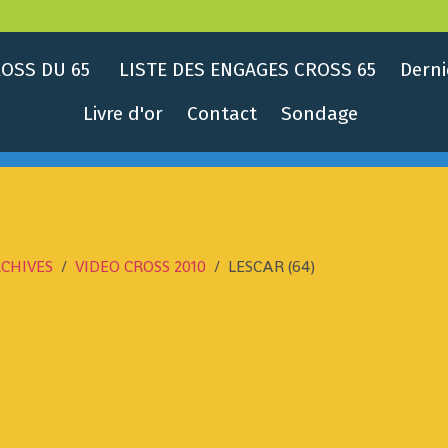
OSS DU 65
LISTE DES ENGAGES CROSS 65
Derni
Livre d'or
Contact
Sondage
CHIVES
VIDEO CROSS 2010
LESCAR (64)