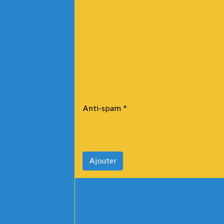
Anti-spam
Ajouter