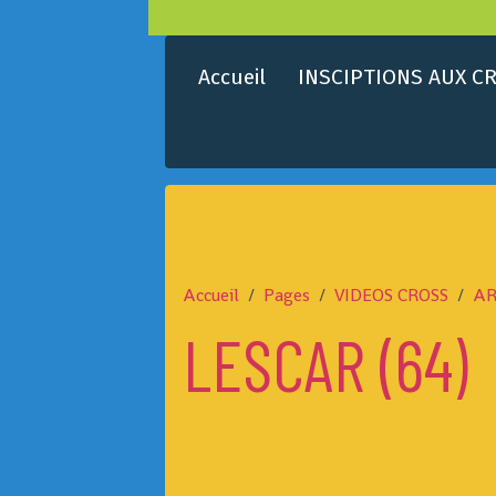
Accueil
INSCIPTIONS AUX CR
Accueil
Pages
VIDEOS CROSS
AR
LESCAR (64)