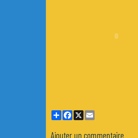
Partager
Facebook
X
Email
Ajouter un commentaire