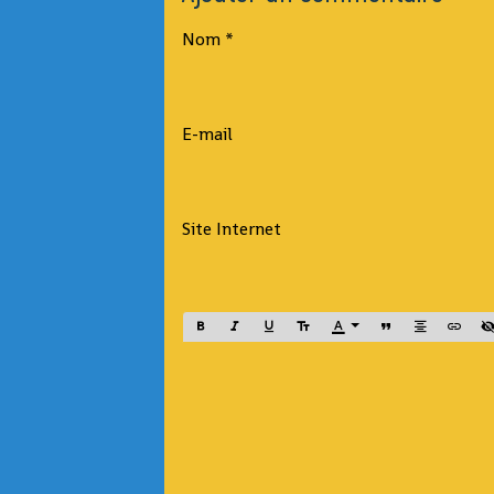
Nom
E-mail
Site Internet