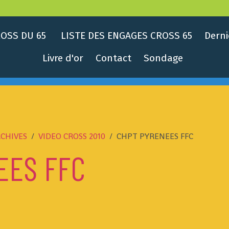
OSS DU 65
LISTE DES ENGAGES CROSS 65
Derni
Livre d'or
Contact
Sondage
CHIVES
VIDEO CROSS 2010
CHPT PYRENEES FFC
EES FFC