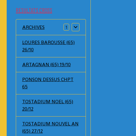
RESULTATS CROSS
ARCHIVES
1
LOURES BAROUSSE (65)
26/10
ARTAGNAN (65) 19/10
PONSON DESSUS CHPT
65
TOSTADIUM NOEL (65)
20/12
TOSTADIUM NOUVEL AN
(65) 27/12