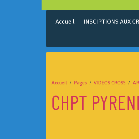
Accueil
INSCIPTIONS AUX CR
Accueil
Pages
VIDEOS CROSS
AR
CHPT PYREN