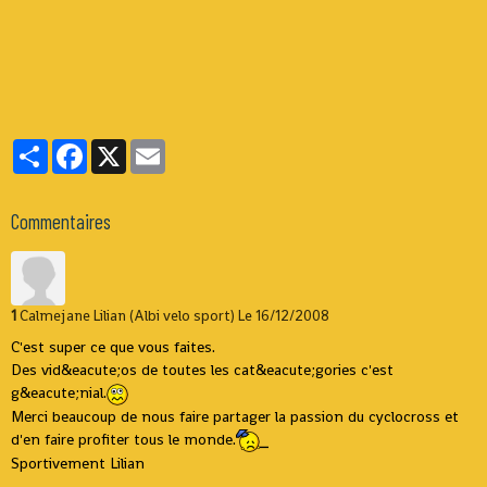
Partager
Facebook
X
Email
Commentaires
1
Calmejane Lilian (Albi velo sport)
Le 16/12/2008
C'est super ce que vous faites.
Des vid&eacute;os de toutes les cat&eacute;gories c'est
g&eacute;nial.
Merci beaucoup de nous faire partager la passion du cyclocross et
d'en faire profiter tous le monde.
Sportivement Lilian