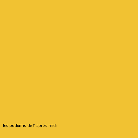
les podiums de l' aprés-midi