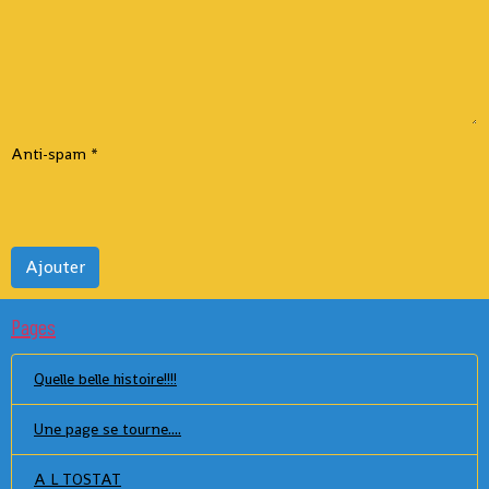
Anti-spam
Ajouter
Pages
Quelle belle histoire!!!!
Une page se tourne....
A L TOSTAT