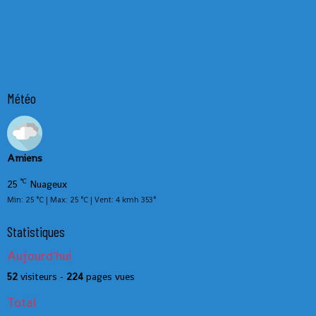
Météo
Amiens
°C
25
Nuageux
Min: 25 °C | Max: 25 °C | Vent: 4 kmh 353°
Statistiques
Aujourd'hui
52
visiteurs -
224
pages vues
Total