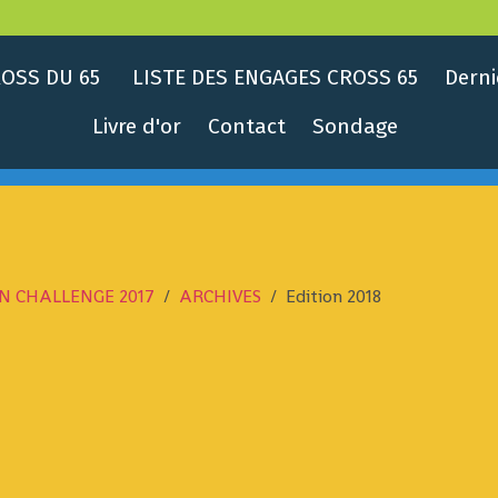
OSS DU 65
LISTE DES ENGAGES CROSS 65
Derni
Livre d'or
Contact
Sondage
N CHALLENGE 2017
ARCHIVES
Edition 2018
8