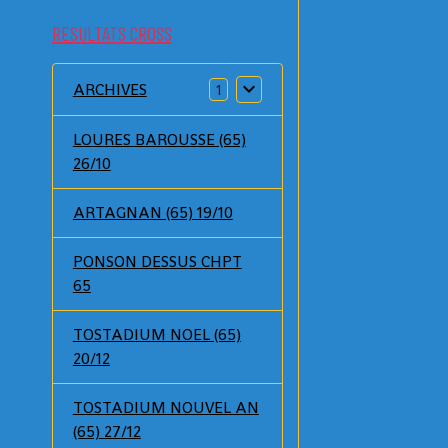
RESULTATS CROSS
ARCHIVES
1
LOURES BAROUSSE (65)
26/10
ARTAGNAN (65) 19/10
PONSON DESSUS CHPT
65
TOSTADIUM NOEL (65)
20/12
TOSTADIUM NOUVEL AN
(65) 27/12