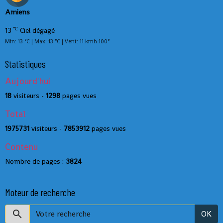
Amiens
°C
13
Ciel dégagé
Min: 13 °C | Max: 13 °C | Vent: 11 kmh 100°
Statistiques
Aujourd'hui
18
visiteurs -
1298
pages vues
Total
1975731
visiteurs -
7853912
pages vues
Contenu
Nombre de pages :
3824
Moteur de recherche
OK