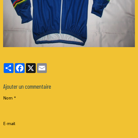
Partager
Facebook
X
Email
Ajouter un commentaire
Nom
E-mail