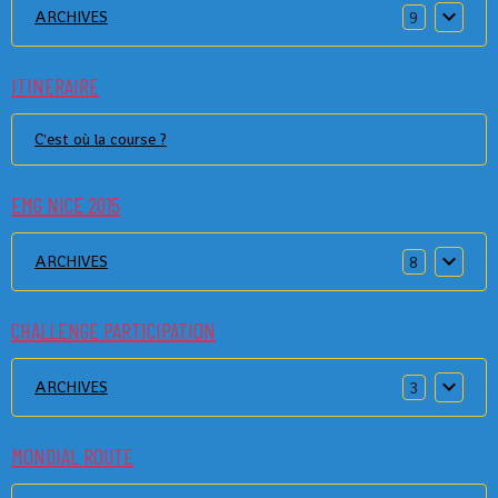
ARCHIVES
9
ITINERAIRE
C'est où la course ?
EMG NICE 2015
ARCHIVES
8
CHALLENGE PARTICIPATION
ARCHIVES
3
MONDIAL ROUTE