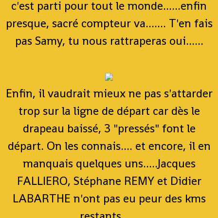
c'est parti pour tout le monde......enfin
presque, sacré compteur va....... T'en fais
pas Samy, tu nous rattraperas oui......
Enfin, il vaudrait mieux ne pas s'attarder
trop sur la ligne de départ car dès le
drapeau baissé, 3 "pressés" font le
départ. On les connais.... et encore, il en
manquais quelques uns.....Jacques
FALLIERO, Stéphane REMY et Didier
LABARTHE n'ont pas eu peur des kms
restants......