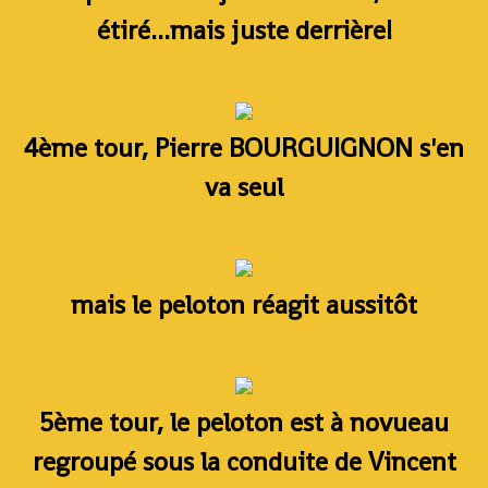
étiré...mais juste derrière!
4ème tour, Pierre BOURGUIGNON s'en
va seul
mais le peloton réagit aussitôt
5ème tour, le peloton est à novueau
regroupé sous la conduite de Vincent