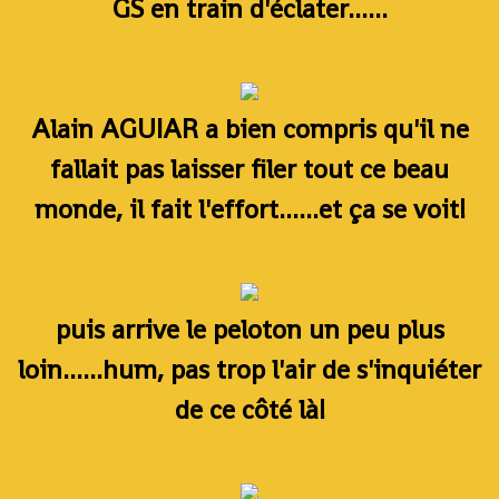
GS en train d'éclater......
Alain AGUIAR a bien compris qu'il ne
fallait pas laisser filer tout ce beau
monde, il fait l'effort......et ça se voit!
puis arrive le peloton un peu plus
loin......hum, pas trop l'air de s'inquiéter
de ce côté là!