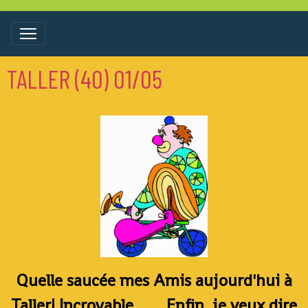
TALLER (40) 01/05
Quelle saucée mes Amis aujourd'hui à
Taller! Incroyable....... Enfin, je veux dire