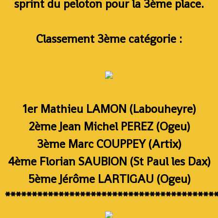
sprint du peloton pour la 3ème place.
Classement 3ème catégorie :
1er Mathieu LAMON (Labouheyre)
2ème Jean Michel PEREZ (Ogeu)
3ème Marc COUPPEY (Artix)
4ème Florian SAUBION (St Paul les Dax)
5ème Jérôme LARTIGAU (Ogeu)
***************************************