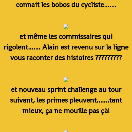
connait les bobos du cycliste.......
et même les commissaires qui
rigolent....... Alain est revenu sur la ligne
vous raconter des histoires ?????????
et nouveau sprint challenge au tour
suivant, les primes pleuvent.......tant
mieux, ça ne mouille pas çà!