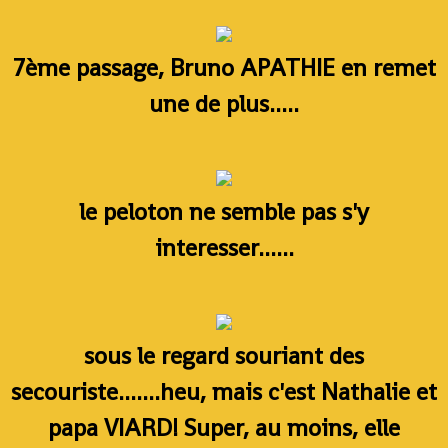
7ème passage, Bruno APATHIE en remet
une de plus.....
le peloton ne semble pas s'y
interesser......
sous le regard souriant des
secouriste.......heu, mais c'est Nathalie et
papa VIARD! Super, au moins, elle