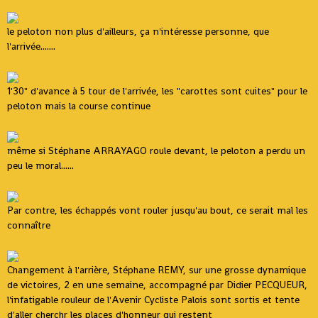
le peloton non plus d'ailleurs, ça n'intéresse personne, que
l'arrivée.......
1'30" d'avance à 5 tour de l'arrivée, les "carottes sont cuites" pour le
peloton mais la course continue
même si Stéphane ARRAYAGO roule devant, le peloton a perdu un
peu le moral......
Par contre, les échappés vont rouler jusqu'au bout, ce serait mal les
connaître
Changement à l'arrière, Stéphane REMY, sur une grosse dynamique
de victoires, 2 en une semaine, accompagné par Didier PECQUEUR,
l'infatigable rouleur de l'Avenir Cycliste Palois sont sortis et tente
d'aller cherchr les places d'honneur qui restent