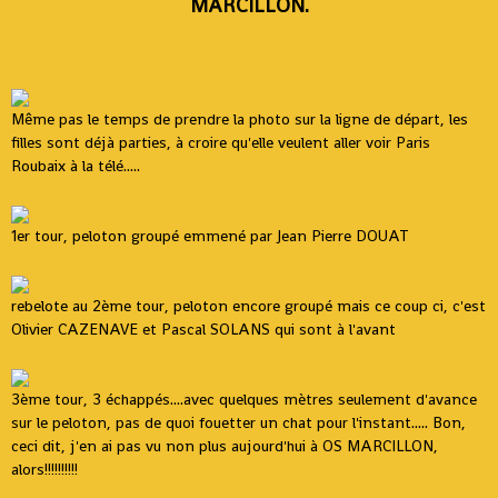
MARCILLON.
Même pas le temps de prendre la photo sur la ligne de départ, les
filles sont déjà parties, à croire qu'elle veulent aller voir Paris
Roubaix à la télé.....
1er tour, peloton groupé emmené par Jean Pierre DOUAT
rebelote au 2ème tour, peloton encore groupé mais ce coup ci, c'est
Olivier CAZENAVE et Pascal SOLANS qui sont à l'avant
3ème tour, 3 échappés....avec quelques mètres seulement d'avance
sur le peloton, pas de quoi fouetter un chat pour l'instant..... Bon,
ceci dit, j'en ai pas vu non plus aujourd'hui à OS MARCILLON,
alors!!!!!!!!!!