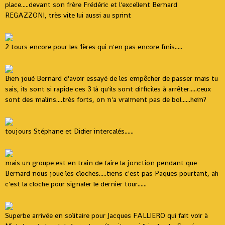
place.....devant son frère Frédéric et l'excellent Bernard
REGAZZONI, très vite lui aussi au sprint
2 tours encore pour les 1ères qui n'en pas encore finis.....
Bien joué Bernard d'avoir essayé de les empêcher de passer mais tu
sais, ils sont si rapide ces 3 là qu'ils sont difficiles à arrêter.....ceux
sont des malins....très forts, on n'a vraiment pas de bol......hein?
toujours Stéphane et Didier intercalés......
mais un groupe est en train de faire la jonction pendant que
Bernard nous joue les cloches.....tiens c'est pas Paques pourtant, ah
c'est la cloche pour signaler le dernier tour......
Superbe arrivée en solitaire pour Jacques FALLIERO qui fait voir à