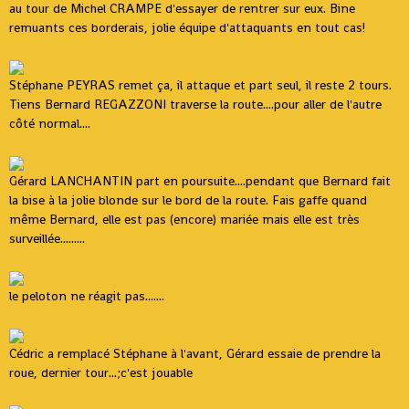
au tour de Michel CRAMPE d'essayer de rentrer sur eux. Bine
remuants ces borderais, jolie équipe d'attaquants en tout cas!
Stéphane PEYRAS remet ça, il attaque et part seul, il reste 2 tours.
Tiens Bernard REGAZZONI traverse la route....pour aller de l'autre
côté normal....
Gérard LANCHANTIN part en poursuite....pendant que Bernard fait
la bise à la jolie blonde sur le bord de la route. Fais gaffe quand
même Bernard, elle est pas (encore) mariée mais elle est très
surveillée.........
le peloton ne réagit pas.......
Cédric a remplacé Stéphane à l'avant, Gérard essaie de prendre la
roue, dernier tour...;c'est jouable