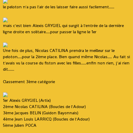
le peloton n'a pas l'air de les laisser faire aussi facilement......
mais c'est bien Alexis GRYGIEL qui surgit à l'entrée de la dernière
ligne droite en solitaire.....pour passer la ligne le 1er
Une fois de plus, Nicolas CATILINA prendra le meilleur sur le
peloton.....pour la 2ème place. Bien quand même Nicolas..... Au fait si
t'avais vu la course du fiston avec les filles......enfin non rien, j'ai rien
dit.......
Classement 3ème catégorie
1er Alexis GRYGIEL (Artix)
2ème Nicolas CATILINA (Boucles de l'Adour)
3ème Jacques BELIN (Guidon Bayonnais)
4ème Jean Louis LARRICQ (Boucles de l'Adour)
5ème Julien POCA