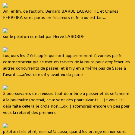
Ah, enfin, de l'action, Bernard BARBE LABARTHE et Charles
FERREIRA sont partis en éclaireurs et le trou est fait...
sur le peloton conduit par Hervé LABORDE
toujours les 2 échappés qui sont apparemment favorisés par le
commentateur qui se met en travers de la route pour empêcher les
autres concurrents de passer, et il n'y en a même pas de Salies à
l'avant........c'est dire s'il y avait eu du jaune
3 poursuivants ont réussis tout de même à passer et ils se lancent
à la poursuite (normal, ceux sont des poursuivants......je vous l'ai
déjà faite celle là je crois non.....ok, j'attendrais encore un peu pour
vous la refaire) des premiers
peloton très étiré, normal là aussi, quand les orange et noir sont