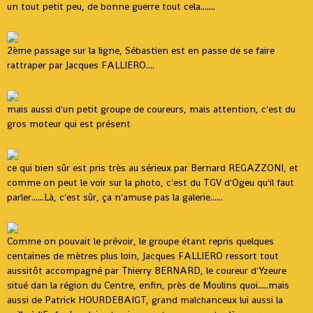
un tout petit peu, de bonne guerre tout cela.......
2ème passage sur la ligne, Sébastien est en passe de se faire
rattraper par Jacques FALLIERO....
mais aussi d'un petit groupe de coureurs, mais attention, c'est du
gros moteur qui est présent
ce qui bien sûr est pris très au sérieux par Bernard REGAZZONI, et
comme on peut le voir sur la photo, c'est du TGV d'Ogeu qu'il faut
parler......Là, c'est sûr, ça n'amuse pas la galerie......
Comme on pouvait le prévoir, le groupe étant repris quelques
centaines de mètres plus loin, Jacques FALLIERO ressort tout
aussitôt accompagné par Thierry BERNARD, le coureur d'Yzeure
situé dan la région du Centre, enfin, près de Moulins quoi.....mais
aussi de Patrick HOURDEBAIGT, grand malchanceux lui aussi la