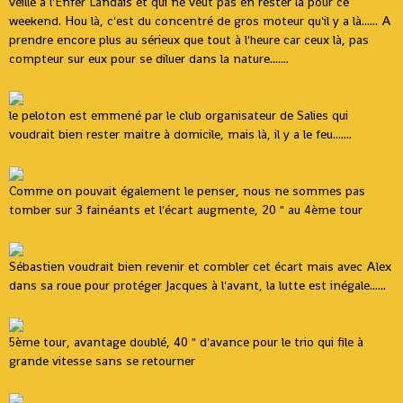
veille à l'Enfer Landais et qui ne veut pas en rester là pour ce
weekend. Hou là, c'est du concentré de gros moteur qu'il y a là...... A
prendre encore plus au sérieux que tout à l'heure car ceux là, pas
compteur sur eux pour se diluer dans la nature.......
le peloton est emmené par le club organisateur de Salies qui
voudrait bien rester maitre à domicile, mais là, il y a le feu.......
Comme on pouvait également le penser, nous ne sommes pas
tomber sur 3 fainéants et l'écart augmente, 20 " au 4ème tour
Sébastien voudrait bien revenir et combler cet écart mais avec Alex
dans sa roue pour protéger Jacques à l'avant, la lutte est inégale......
5ème tour, avantage doublé, 40 " d'avance pour le trio qui file à
grande vitesse sans se retourner