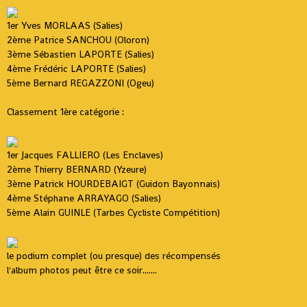
1er Yves MORLAAS (Salies)
2ème Patrice SANCHOU (Oloron)
3ème Sébastien LAPORTE (Salies)
4ème Frédéric LAPORTE (Salies)
5ème Bernard REGAZZONI (Ogeu)
Classement 1ère catégorie :
1er Jacques FALLIERO (Les Enclaves)
2ème Thierry BERNARD (Yzeure)
3ème Patrick HOURDEBAIGT (Guidon Bayonnais)
4ème Stéphane ARRAYAGO (Salies)
5ème Alain GUINLE (Tarbes Cycliste Compétition)
le podium complet (ou presque) des récompensés
l'album photos peut être ce soir.......