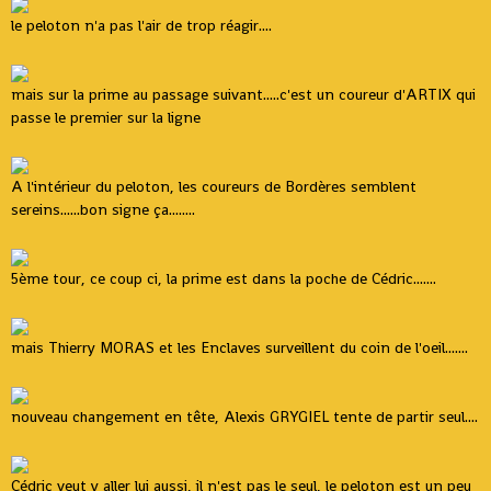
le peloton n'a pas l'air de trop réagir....
mais sur la prime au passage suivant.....c'est un coureur d'ARTIX qui
passe le premier sur la ligne
A l'intérieur du peloton, les coureurs de Bordères semblent
sereins......bon signe ça........
5ème tour, ce coup ci, la prime est dans la poche de Cédric.......
mais Thierry MORAS et les Enclaves surveillent du coin de l'oeil.......
nouveau changement en tête, Alexis GRYGIEL tente de partir seul....
Cédric veut y aller lui aussi, il n'est pas le seul, le peloton est un peu