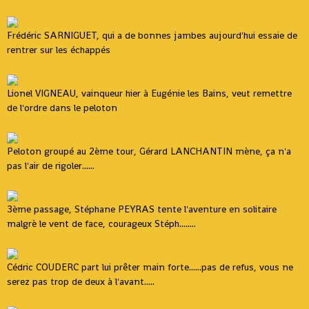
Frédéric SARNIGUET, qui a de bonnes jambes aujourd'hui essaie de
rentrer sur les échappés
Lionel VIGNEAU, vainqueur hier à Eugénie les Bains, veut remettre
de l'ordre dans le peloton
Peloton groupé au 2ème tour, Gérard LANCHANTIN mène, ça n'a
pas l'air de rigoler......
3ème passage, Stéphane PEYRAS tente l'aventure en solitaire
malgrè le vent de face, courageux Stéph........
Cédric COUDERC part lui prêter main forte......pas de refus, vous ne
serez pas trop de deux à l'avant.....