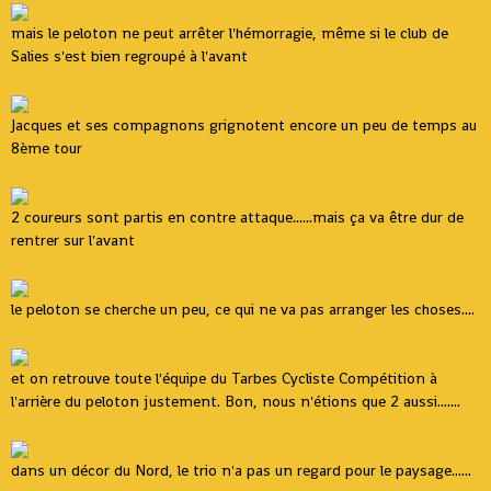
mais le peloton ne peut arrêter l'hémorragie, même si le club de
Salies s'est bien regroupé à l'avant
Jacques et ses compagnons grignotent encore un peu de temps au
8ème tour
2 coureurs sont partis en contre attaque......mais ça va être dur de
rentrer sur l'avant
le peloton se cherche un peu, ce qui ne va pas arranger les choses....
et on retrouve toute l'équipe du Tarbes Cycliste Compétition à
l'arrière du peloton justement. Bon, nous n'étions que 2 aussi.......
dans un décor du Nord, le trio n'a pas un regard pour le paysage......