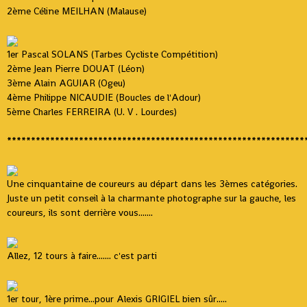
2ème Céline MEILHAN (Malause)
1er Pascal SOLANS (Tarbes Cycliste Compétition)
2ème Jean Pierre DOUAT (Léon)
3ème Alain AGUIAR (Ogeu)
4ème Philippe NICAUDIE (Boucles de l'Adour)
5ème Charles FERREIRA (U. V . Lourdes)
**************************************************************
Une cinquantaine de coureurs au départ dans les 3èmes catégories.
Juste un petit conseil à la charmante photographe sur la gauche, les
coureurs, ils sont derrière vous.......
Allez, 12 tours à faire....... c'est parti
1er tour, 1ère prime...pour Alexis GRIGIEL bien sûr.....