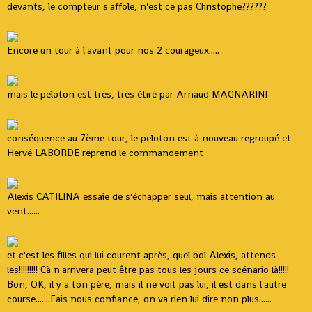
devants, le compteur s'affole, n'est ce pas Christophe??????
Encore un tour à l'avant pour nos 2 courageux.....
mais le peloton est très, très étiré par Arnaud MAGNARINI
conséquence au 7ème tour, le peloton est à nouveau regroupé et
Hervé LABORDE reprend le commandement
Alexis CATILINA essaie de s'échapper seul, mais attention au
vent......
et c'est les filles qui lui courent après, quel bol Alexis, attends
les!!!!!!!!! Cà n'arrivera peut être pas tous les jours ce scénario là!!!!!
Bon, OK, il y a ton père, mais il ne voit pas lui, il est dans l'autre
course.......Fais nous confiance, on va rien lui dire non plus......