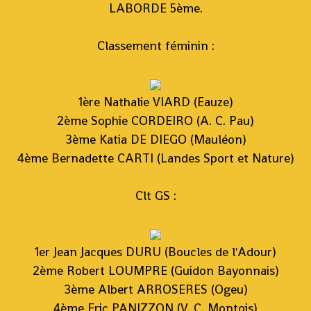
LABORDE 5ème.
Classement féminin :
1ère Nathalie VIARD (Eauze)
2ème Sophie CORDEIRO (A. C. Pau)
3ème Katia DE DIEGO (Mauléon)
4ème Bernadette CARTI (Landes Sport et Nature)
Clt GS :
1er Jean Jacques DURU (Boucles de l'Adour)
2ème Robert LOUMPRE (Guidon Bayonnais)
3ème Albert ARROSERES (Ogeu)
4ème Eric PANIZZON (V. C. Montois)