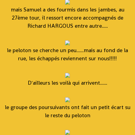
mais Samuel a des fourmis dans les jambes, au
27ème tour, il ressort encore accompagnés de
Richard HARGOUS entre autre.....
le peloton se cherche un peu......mais au fond de la
rue, les échappés reviennent sur nous!!!!!
D'ailleurs les voilà qui arrivent......
le groupe des poursuivants ont fait un petit écart su
le reste du peloton