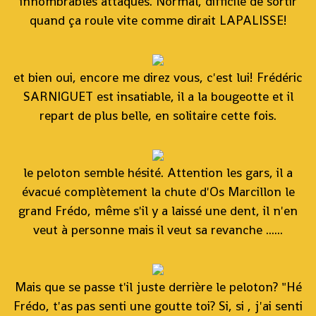
innombrables attaques. Normal, difficile de sortir
quand ça roule vite comme dirait LAPALISSE!
et bien oui, encore me direz vous, c'est lui! Frédéric
SARNIGUET est insatiable, il a la bougeotte et il
repart de plus belle, en solitaire cette fois.
le peloton semble hésité. Attention les gars, il a
évacué complètement la chute d'Os Marcillon le
grand Frédo, même s'il y a laissé une dent, il n'en
veut à personne mais il veut sa revanche ......
Mais que se passe t'il juste derrière le peloton? "Hé
Frédo, t'as pas senti une goutte toi? Si, si , j'ai senti