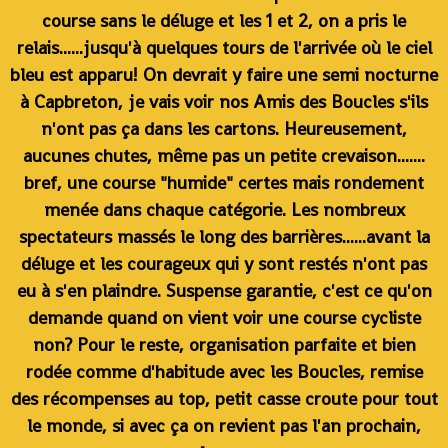
course sans le déluge et les 1 et 2, on a pris le
relais......jusqu'à quelques tours de l'arrivée où le ciel
bleu est apparu! On devrait y faire une semi nocturne
à Capbreton, je vais voir nos Amis des Boucles s'ils
n'ont pas ça dans les cartons. Heureusement,
aucunes chutes, même pas un petite crevaison.......
bref, une course "humide" certes mais rondement
menée dans chaque catégorie. Les nombreux
spectateurs massés le long des barrières......avant la
déluge et les courageux qui y sont restés n'ont pas
eu à s'en plaindre. Suspense garantie, c'est ce qu'on
demande quand on vient voir une course cycliste
non? Pour le reste, organisation parfaite et bien
rodée comme d'habitude avec les Boucles, remise
des récompenses au top, petit casse croute pour tout
le monde, si avec ça on revient pas l'an prochain,