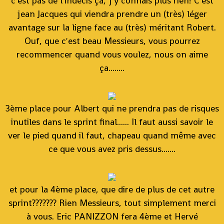
c'est pas de l'indécis ça, j'y connais plus rien! C'est
jean Jacques qui viendra prendre un (très) léger
avantage sur la ligne face au (très) méritant Robert.
Ouf, que c'est beau Messieurs, vous pourrez
recommencer quand vous voulez, nous on aime
ça........
3ème place pour Albert qui ne prendra pas de risques
inutiles dans le sprint final...... Il faut aussi savoir le
ver le pied quand il faut, chapeau quand même avec
ce que vous avez pris dessus.......
et pour la 4ème place, que dire de plus de cet autre
sprint??????? Rien Messieurs, tout simplement merci
à vous. Eric PANIZZON fera 4ème et Hervé