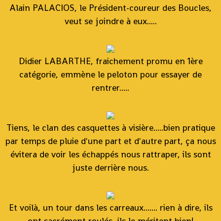
Alain PALACIOS, le Président-coureur des Boucles,
veut se joindre à eux.....
Didier LABARTHE, fraichement promu en 1ère
catégorie, emmène le peloton pour essayer de
rentrer.....
Tiens, le clan des casquettes à visière.....bien pratique
par temps de pluie d'une part et d'autre part, ça nous
évitera de voir les échappés nous rattraper, ils sont
juste derrière nous.
Et voilà, un tour dans les carreaux....... rien à dire, ils
ont sacrément roulés, ils le méritent bien!