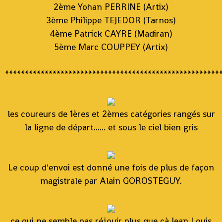
2ème Yohan PERRINE (Artix)
3ème Philippe TEJEDOR (Tarnos)
4ème Patrick CAYRE (Madiran)
5ème Marc COUPPEY (Artix)
******************************************************
les coureurs de 1ères et 2èmes catégories rangés sur
la ligne de départ...... et sous le ciel bien gris
Le coup d'envoi est donné une fois de plus de façon
magistrale par Alain GOROSTEGUY.
ce qui ne semble pas réjouir plus que çà Jean Louis