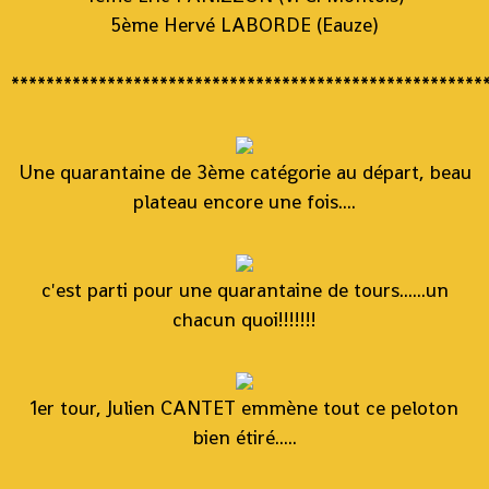
5ème Hervé LABORDE (Eauze)
******************************************************
Une quarantaine de 3ème catégorie au départ, beau
plateau encore une fois....
c'est parti pour une quarantaine de tours......un
chacun quoi!!!!!!!
1er tour, Julien CANTET emmène tout ce peloton
bien étiré.....