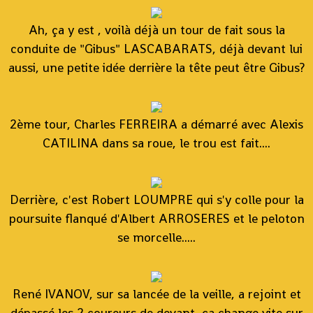
Ah, ça y est , voilà déjà un tour de fait sous la
conduite de "Gibus" LASCABARATS, déjà devant lui
aussi, une petite idée derrière la tête peut être Gibus?
2ème tour, Charles FERREIRA a démarré avec Alexis
CATILINA dans sa roue, le trou est fait....
Derrière, c'est Robert LOUMPRE qui s'y colle pour la
poursuite flanqué d'Albert ARROSERES et le peloton
se morcelle.....
René IVANOV, sur sa lancée de la veille, a rejoint et
dépassé les 2 coureurs de devant, ça change vite sur