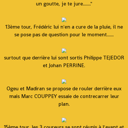
un goutte, je te jure......."
13ème tour, Frédéric lui n'en a cure de la pluie, il ne
se pose pas de question pour le moment......
surtout que derrière lui sont sortis Philippe TEJEDOR
et Johan PERRINE.
Ogeu et Madiran se propose de rouler derrière eux
mais Marc COUPPEY essaie de contrecarrer leur
plan.
15ème tour, les 3 coureurs se sont réunis à l'avant et