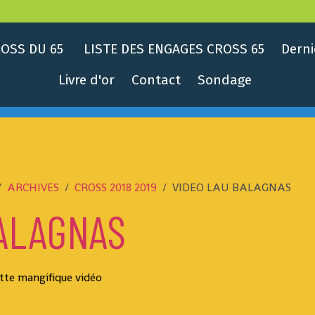
OSS DU 65
LISTE DES ENGAGES CROSS 65
Derni
Livre d'or
Contact
Sondage
ARCHIVES
CROSS 2018 2019
VIDEO LAU BALAGNAS
ALAGNAS
te mangifique vidéo