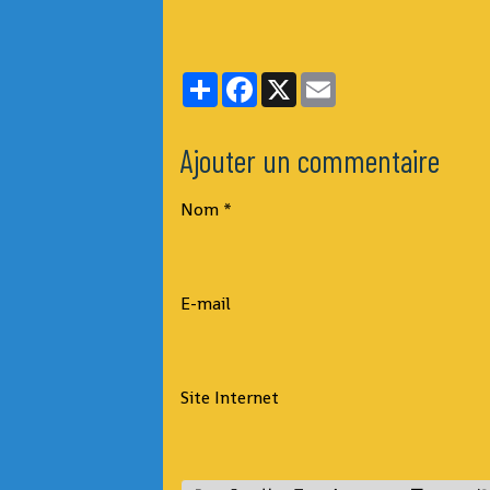
Partager
Facebook
X
Email
Ajouter un commentaire
Nom
E-mail
Site Internet