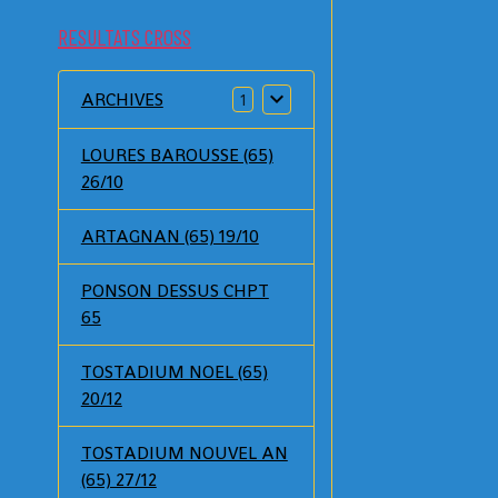
RESULTATS CROSS
ARCHIVES
1
LOURES BAROUSSE (65)
26/10
ARTAGNAN (65) 19/10
PONSON DESSUS CHPT
65
TOSTADIUM NOEL (65)
20/12
TOSTADIUM NOUVEL AN
(65) 27/12