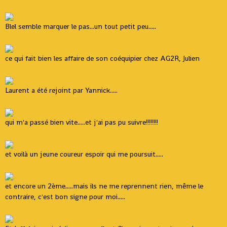
Blel semble marquer le pas...un tout petit peu.....
ce qui fait bien les affaire de son coéquipier chez AG2R, Julien
Laurent a été rejoint par Yannick.....
qui m'a passé bien vite.....et j'ai pas pu suivre!!!!!!!!
et voilà un jeune coureur espoir qui me poursuit.....
et encore un 2ème.....mais ils ne me reprennent rien, même le
contraire, c'est bon signe pour moi.....