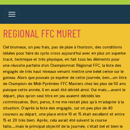
REGIONAL FFC MURET
Ciel brumeux, un peu frais, pas de pluie à l'horizon, des conditions
idéales pour faire du cyclo cross aujourd'hui avec en plus un superbe
tracé, technique et très physique, en fait tous les élèments pour
une réussite parfaite d'un Championnat Régional FFC, la liste des
engagés de très haut niveaux venant mettre une belel cerise sur le
gateau. Alors que pouvais-je espérer de cette journée, ben....un titre
de Champion de Midi-Pyrénées FFC Masters chez les plus de 50 ans
puisque cette année, il en avait été décidé ainsi. Oui mais.....avant le
départ, plus qu'un seul titre en jeu avaient décidés les
commissaires. Bon, perso, il ne me restait plus qu'à m'adapter à la
situation. D'après la liste des engagés, sur un peu plus de 40
coureurs au départ, une place entre 10 et 15 était excellent et entre
15 et 20 très bien. Après, cela aurait été suivant la course
faite.....mais le principal objectif de la journée, c'était bel et bien le