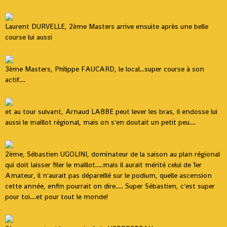
Laurent DURVELLE, 2ème Masters arrive ensuite après une belle
course lui aussi
3ème Masters, Philippe FAUCARD, le local...super course à son
actif....
et au tour suivant, Arnaud LABBE peut lever les bras, il endosse lui
aussi le maillot régional, mais on s'en doutait un petit peu....
2ème, Sébastien UGOLINI, dominateur de la saison au plan régional
qui doit laisser filer le maillot.....mais il aurait mérité celui de 1er
Amateur, il n'aurait pas dépareillé sur le podium, quelle ascension
cette année, enfin pourrait on dire..... Super Sébastien, c'est super
pour toi....et pour tout le monde!