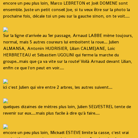
encore un peu plus loin, Marco LEBRETON et Joël DOMENE sont
ensemble. Juste un petit conseil Joe, si tu veux être sur la photo la
prochaine fois, décale toi un peu sur la gauche sinon, on te voit.....
Sur la ligne d'arrivée au 1er passage, Arnaud LABBE mène toujours,
normal, mais 5 autres coureurs lui emboitent la roue.... Julien
ALMANSA, Antonin HUDRISIER, Lilian CALMEJANE, Loic
HERBRETEAU et Sébastien UGOLINI qui ferme la marche du
groupe...mais que ça va vite sur la route! Voilà Arnaud devant Lilian,
enfin ce que l'on peut en voir.....
ici c'est Julien qui vire entre 2 arbres, les autres suivent....
quelques dizaines de mètres plus loin, Julien SELVESTREL tente de
revenir sur eux.....mais plus facile à dire qu'à faire.....
encore un peu plus loin, Mickaël ESTEVE limite la casse, c'est vrai