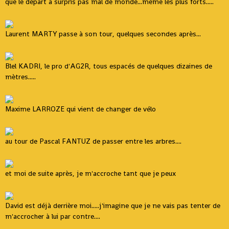
que le départ a surpris pas mal de monde...même les plus forts.....
Laurent MARTY passe à son tour, quelques secondes après...
Blel KADRI, le pro d'AG2R, tous espacés de quelques dizaines de
mètres.....
Maxime LARROZE qui vient de changer de vélo
au tour de Pascal FANTUZ de passer entre les arbres....
et moi de suite après, je m'accroche tant que je peux
David est déjà derrière moi.....j'imagine que je ne vais pas tenter de
m'accrocher à lui par contre....