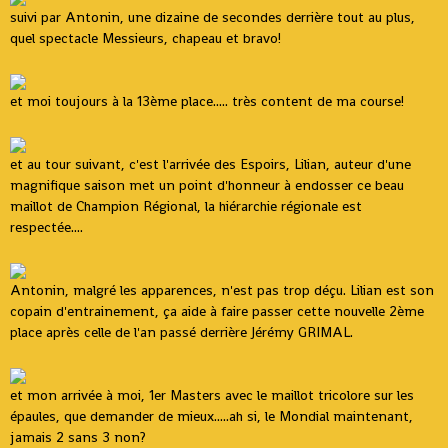
suivi par Antonin, une dizaine de secondes derrière tout au plus,
quel spectacle Messieurs, chapeau et bravo!
et moi toujours à la 13ème place..... très content de ma course!
et au tour suivant, c'est l'arrivée des Espoirs, Lilian, auteur d'une
magnifique saison met un point d'honneur à endosser ce beau
maillot de Champion Régional, la hiérarchie régionale est
respectée....
Antonin, malgré les apparences, n'est pas trop déçu. Lilian est son
copain d'entrainement, ça aide à faire passer cette nouvelle 2ème
place après celle de l'an passé derrière Jérémy GRIMAL.
et mon arrivée à moi, 1er Masters avec le maillot tricolore sur les
épaules, que demander de mieux.....ah si, le Mondial maintenant,
jamais 2 sans 3 non?