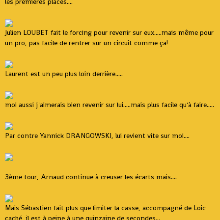
les premières places....
Julien LOUBET fait le forcing pour revenir sur eux.....mais même pour
un pro, pas facile de rentrer sur un circuit comme ça!
Laurent est un peu plus loin derrière.....
moi aussi j'aimerais bien revenir sur lui.....mais plus facile qu'à faire.....
Par contre Yannick DRANGOWSKI, lui revient vite sur moi....
3ème tour, Arnaud continue à creuser les écarts mais....
Mais Sébastien fait plus que limiter la casse, accompagné de Loic
caché, il est à peine à une quinzaine de secondes...