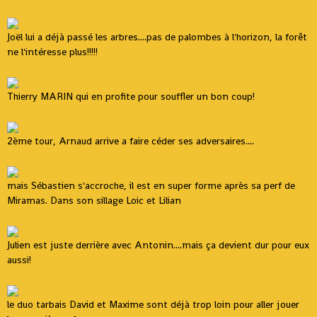
Joël lui a déjà passé les arbres....pas de palombes à l'horizon, la forêt
ne l'intéresse plus!!!!!
Thierry MARIN qui en profite pour souffler un bon coup!
2ème tour, Arnaud arrive a faire céder ses adversaires....
mais Sébastien s'accroche, il est en super forme après sa perf de
Miramas. Dans son sillage Loic et Lilian
Julien est juste derrière avec Antonin....mais ça devient dur pour eux
aussi!
le duo tarbais David et Maxime sont déjà trop loin pour aller jouer