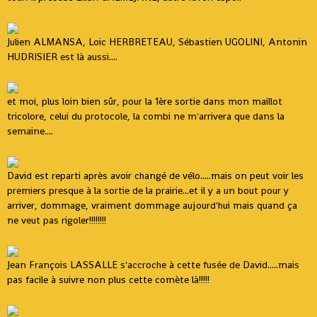
Julien ALMANSA, Loic HERBRETEAU, Sébastien UGOLINI, Antonin
HUDRISIER est là aussi....
et moi, plus loin bien sûr, pour la 1ère sortie dans mon maillot
tricolore, celui du protocole, la combi ne m'arrivera que dans la
semaine....
David est reparti après avoir changé de vélo.....mais on peut voir les
premiers presque à la sortie de la prairie...et il y a un bout pour y
arriver, dommage, vraiment dommage aujourd'hui mais quand ça
ne veut pas rigoler!!!!!!!!
Jean François LASSALLE s'accroche à cette fusée de David.....mais
pas facile à suivre non plus cette comète là!!!!!