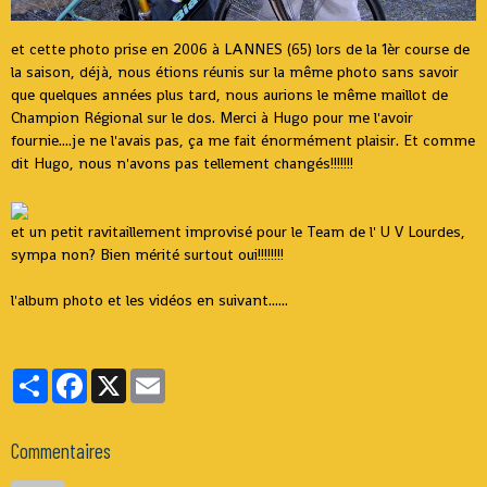
et cette photo prise en 2006 à LANNES (65) lors de la 1èr course de
la saison, déjà, nous étions réunis sur la même photo sans savoir
que quelques années plus tard, nous aurions le même maillot de
Champion Régional sur le dos. Merci à Hugo pour me l'avoir
fournie....je ne l'avais pas, ça me fait énormément plaisir. Et comme
dit Hugo, nous n'avons pas tellement changés!!!!!!!
et un petit ravitaillement improvisé pour le Team de l' U V Lourdes,
sympa non? Bien mérité surtout oui!!!!!!!!
l'album photo et les vidéos en suivant......
Partager
Facebook
X
Email
Commentaires