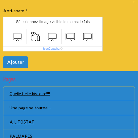
Anti-spam
Sélectionnez l'image visible le moins de fois
IconCaptcha
©
Ajouter
Pages
Quelle belle histoire!!!!
Une page se tourne....
A L TOSTAT
PALMARES