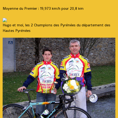
Moyenne du Premier : 19,973 km/h pour 20,8 km
Hugo et moi, les 2 Champions des Pyrénées du département des
Hautes Pyrénées