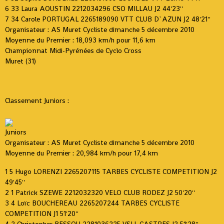
6 33 Laura AOUSTIN 2212034296 CSO MILLAU J2 44'23''
7 34 Carole PORTUGAL 2265189090 VTT CLUB D`AZUN J2 48'21''
Organisateur : AS Muret Cycliste dimanche 5 décembre 2010
Moyenne du Premier : 18,093 km/h pour 11,6 km
Championnat Midi-Pyrénées de Cyclo Cross
Muret (31)
Classement Juniors :
Juniors
Organisateur : AS Muret Cycliste dimanche 5 décembre 2010
Moyenne du Premier : 20,984 km/h pour 17,4 km
1 5 Hugo LORENZI 2265207115 TARBES CYCLISTE COMPETITION J2
49'45''
2 1 Patrick SZEWE 2212032320 VELO CLUB RODEZ J2 50'20''
3 4 Loïc BOUCHEREAU 2265207244 TARBES CYCLISTE
COMPETITION J1 51'20''