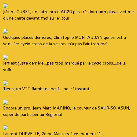
Julien LOUBET, un autre pro d'AG2R pas très loin non plus.....victime
d'une chute devant moi au 1er tour
Quelques places derrières, Christophe MONTAUBAN qui en est à
son....1er cyclo cross de la saison, n'a pas l'air trop mal
Jeff est juste derrière....pas trop marqué par le cyclo cross....de la
veille
Tiens, un VTT flambant neuf.....pour l'instant
Encore un pro, Jean Marc MARINO, le coureur de SAUR-SOJASUN,
super de participer au Régional
Laurent DURVELLE, 2ème Masters à ce moment là...