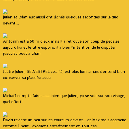
Julien et Lilian eux aussi ont lâchés quelques secondes sur le duo
devant....
Antonin est à 50 m d'eux mais il a retrouvé son coup de pédales
aujourd'hui et le titre espoirs, il a bien l'intention de le disputer
jusqu'au bout à Lilian
l'autre Julien, SELVESTREL celui là, est plus loin....mais il entend bien
conserver sa place lui aussi
Mickaël compte faire aussi bien que Julien, ça se voit sur son visage,
quel effort!
David revient un peu sur les coureurs devant.....et Maxime s'accroche
comme il peut....excellent entrainement en tout cas