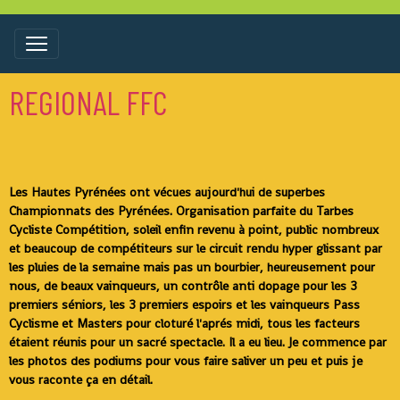
REGIONAL FFC
Les Hautes Pyrénées ont vécues aujourd'hui de superbes
Championnats des Pyrénées. Organisation parfaite du Tarbes
Cycliste Compétition, soleil enfin revenu à point, public nombreux
et beaucoup de compétiteurs sur le circuit rendu hyper glissant par
les pluies de la semaine mais pas un bourbier, heureusement pour
nous, de beaux vainqueurs, un contrôle anti dopage pour les 3
premiers séniors, les 3 premiers espoirs et les vainqueurs Pass
Cyclisme et Masters pour cloturé l'aprés midi, tous les facteurs
étaient réunis pour un sacré spectacle. Il a eu lieu. Je commence par
les photos des podiums pour vous faire saliver un peu et puis je
vous raconte ça en détail.