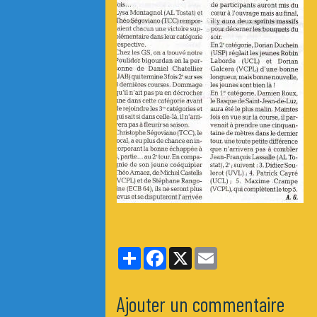
Partager
Facebook
X
Email
Ajouter un commentaire