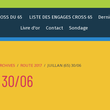
OSS DU 65
LISTE DES ENGAGES CROSS 65
Derni
Livre d'or
Contact
Sondage
RCHIVES
ROUTE 2017
JUILLAN (65) 30/06
 30/06