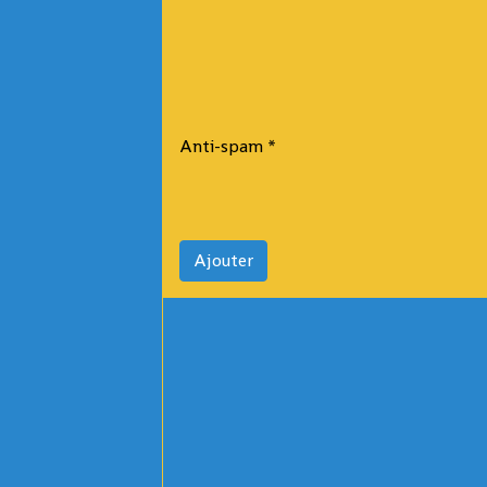
Anti-spam
Ajouter