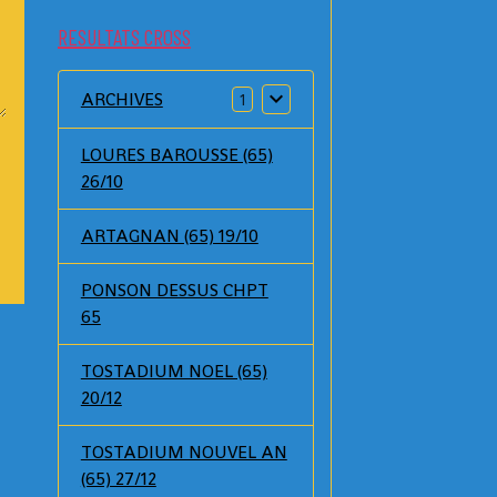
RESULTATS CROSS
ARCHIVES
1
LOURES BAROUSSE (65)
26/10
ARTAGNAN (65) 19/10
PONSON DESSUS CHPT
65
TOSTADIUM NOEL (65)
20/12
TOSTADIUM NOUVEL AN
(65) 27/12