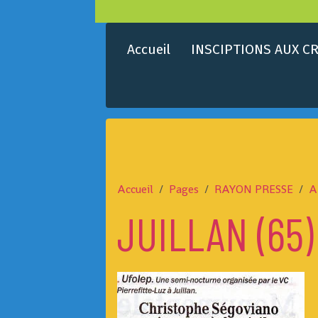
Accueil
INSCIPTIONS AUX CR
Accueil
Pages
RAYON PRESSE
A
JUILLAN (65)