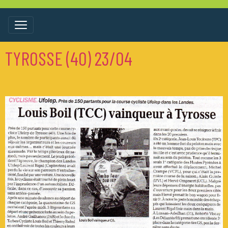
TYROSSE (40) 23/04