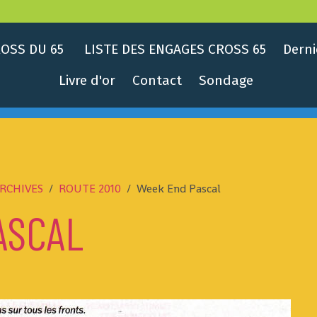
OSS DU 65
LISTE DES ENGAGES CROSS 65
Derni
Livre d'or
Contact
Sondage
RCHIVES
ROUTE 2010
Week End Pascal
ASCAL