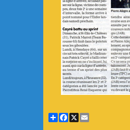
Partager
Facebook
X
Email