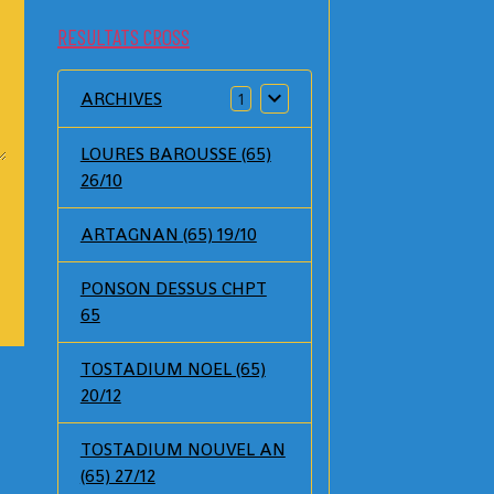
RESULTATS CROSS
ARCHIVES
1
LOURES BAROUSSE (65)
26/10
ARTAGNAN (65) 19/10
PONSON DESSUS CHPT
65
TOSTADIUM NOEL (65)
20/12
TOSTADIUM NOUVEL AN
(65) 27/12