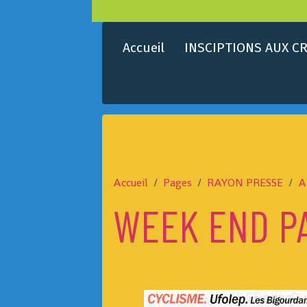
Accueil
INSCIPTIONS AUX CR
Accueil
Pages
RAYON PRESSE
A
WEEK END P