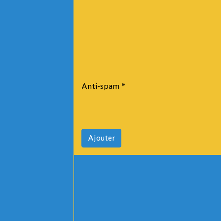
Anti-spam
Ajouter