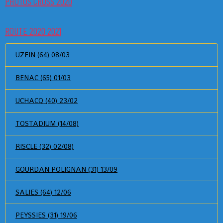
PHOTOS CROSS 2020
ROUTE 2020 2021
UZEIN (64) 08/03
BENAC (65) 01/03
UCHACQ (40) 23/02
TOSTADIUM (14/08)
RISCLE (32) 02/08)
GOURDAN POLIGNAN (31) 13/09
SALIES (64) 12/06
PEYSSIES (31) 19/06