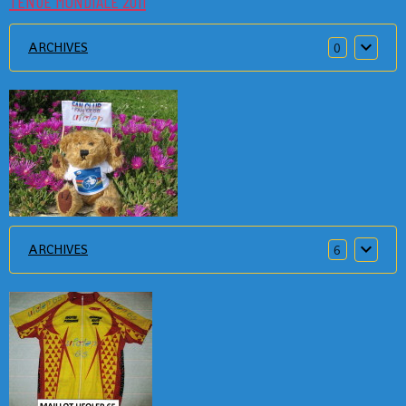
TENUE MONDIALE 2011
ARCHIVES
0
ARCHIVES
6