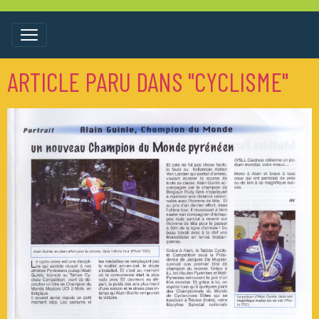
ARTICLE PARU DANS "CYCLISME"