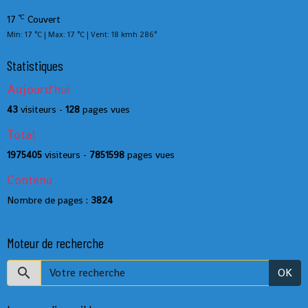
°C
17
Couvert
Min: 17 °C | Max: 17 °C | Vent: 18 kmh 286°
Statistiques
Aujourd'hui
43
visiteurs -
128
pages vues
Total
1975405
visiteurs -
7851598
pages vues
Contenu
Nombre de pages :
3824
Moteur de recherche
OK