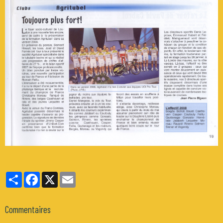
Partager
Facebook
X
Email
Commentaires