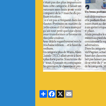
Partager
Facebook
X
Email