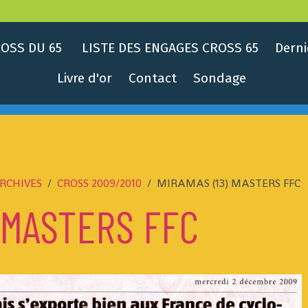
OSS DU 65
LISTE DES ENGAGES CROSS 65
Derni
Livre d'or
Contact
Sondage
RCHIVES
CROSS 2009/2010
MIRAMAS (13) MASTERS FFC
) MASTERS FFC