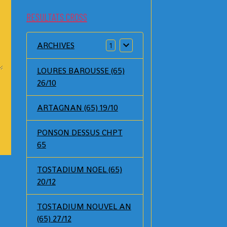
RESULTATS CROSS
ARCHIVES
1
LOURES BAROUSSE (65)
26/10
ARTAGNAN (65) 19/10
PONSON DESSUS CHPT
65
TOSTADIUM NOEL (65)
20/12
TOSTADIUM NOUVEL AN
(65) 27/12