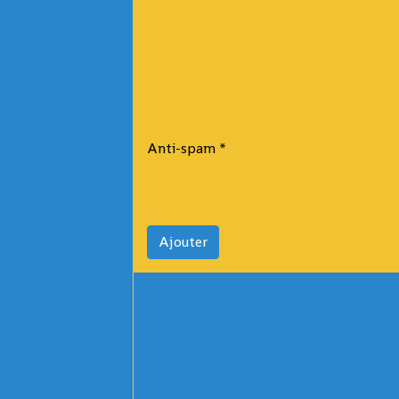
Anti-spam
Ajouter