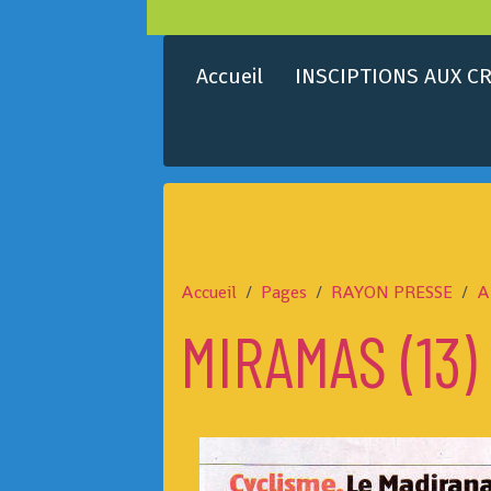
Accueil
INSCIPTIONS AUX CR
Accueil
Pages
RAYON PRESSE
A
MIRAMAS (13