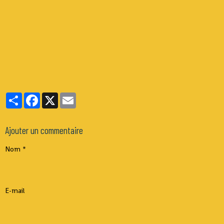
Partager
Facebook
X
Email
Ajouter un commentaire
Nom
E-mail