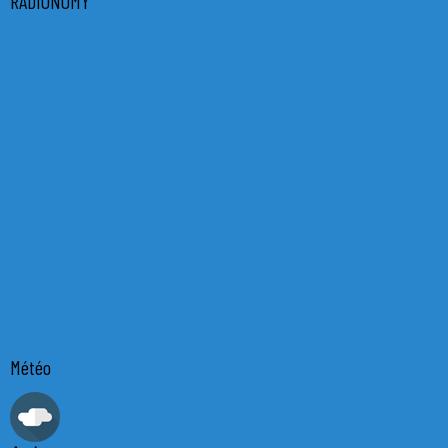
RADIONOMY
Météo