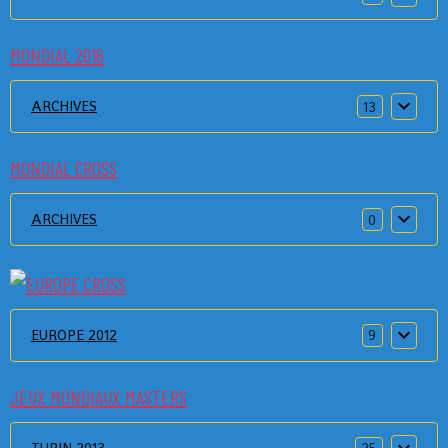
MONDIAL 2016
ARCHIVES
13
MONDIAL CROSS
ARCHIVES
0
EUROPE 2012
9
JEUX MONDIAUX MASTERS
TURIN 2013