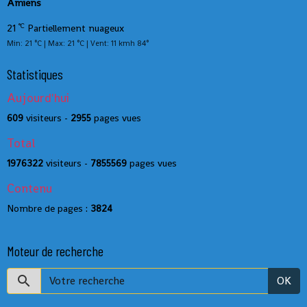
Amiens
°C
21
Partiellement nuageux
Min: 21 °C | Max: 21 °C | Vent: 11 kmh 84°
Statistiques
Aujourd'hui
609
visiteurs -
2955
pages vues
Total
1976322
visiteurs -
7855569
pages vues
Contenu
Nombre de pages :
3824
Moteur de recherche
OK