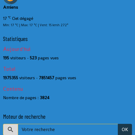
Amiens
°C
17
Ciel dégagé
Min: 17 °C | Max: 17 °C | Vent: 15 kmh 272°
Statistiques
Aujourd'hui
195
visiteurs -
523
pages vues
Total
1975355
visiteurs -
7851457
pages vues
Contenu
Nombre de pages :
3824
Moteur de recherche
OK