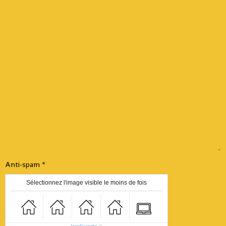
Anti-spam
Sélectionnez l'image visible le moins de fois