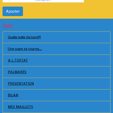
IconCaptcha
©
Ajouter
Pages
Quelle belle histoire!!!!
Une page se tourne....
A L TOSTAT
PALMARES
PRESENTATION
BILAN
MES MAILLOTS