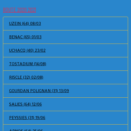
ROUTE 2020 2021
UZEIN (64) 08/03
BENAC (65) 01/03
UCHACQ (40) 23/02
TOSTADIUM (14/08)
RISCLE (32) 02/08)
GOURDAN POLIGNAN (31) 13/09
SALIES (64) 12/06
PEYSSIES (31) 19/06
ARNOS (64) 25/06