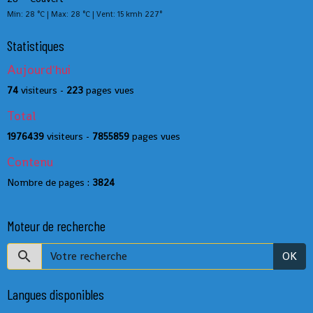
Min: 28 °C | Max: 28 °C | Vent: 15 kmh 227°
Statistiques
Aujourd'hui
74
visiteurs -
223
pages vues
Total
1976439
visiteurs -
7855859
pages vues
Contenu
Nombre de pages :
3824
Moteur de recherche
OK
Langues disponibles