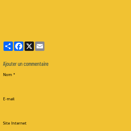
Partager
Facebook
X
Email
Ajouter un commentaire
Nom
E-mail
Site Internet