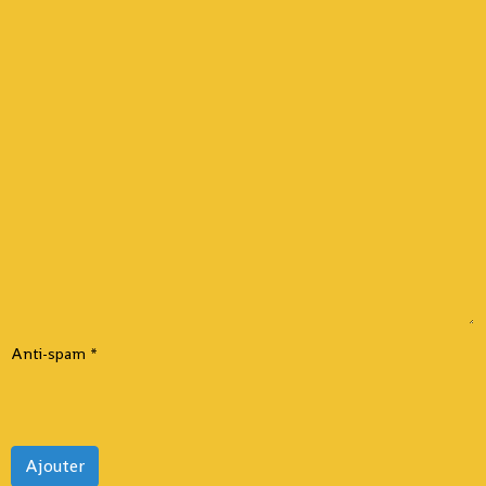
Anti-spam
Ajouter