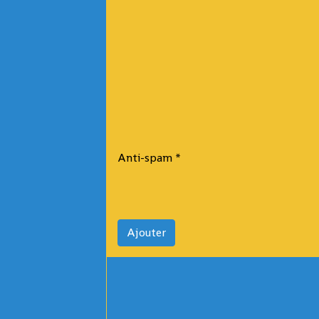
Anti-spam
Ajouter