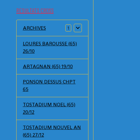
RESULTATS CROSS
ARCHIVES
1
LOURES BAROUSSE (65)
26/10
ARTAGNAN (65) 19/10
PONSON DESSUS CHPT
65
TOSTADIUM NOEL (65)
20/12
TOSTADIUM NOUVEL AN
(65) 27/12