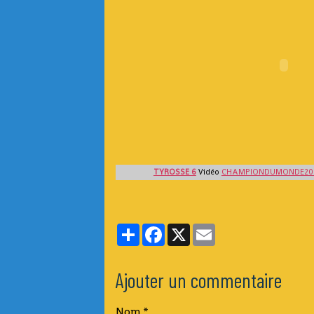
TYROSSE 6
Vidéo
CHAMPIONDUMONDE20
Partager
Facebook
X
Email
Ajouter un commentaire
Nom