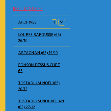
RESULTATS CROSS
ARCHIVES
1
LOURES BAROUSSE (65)
26/10
ARTAGNAN (65) 19/10
PONSON DESSUS CHPT
65
TOSTADIUM NOEL (65)
20/12
TOSTADIUM NOUVEL AN
(65) 27/12