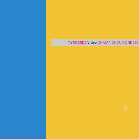
TYROSSE 2
Vidéo
CHAMPIONDUMONDE20