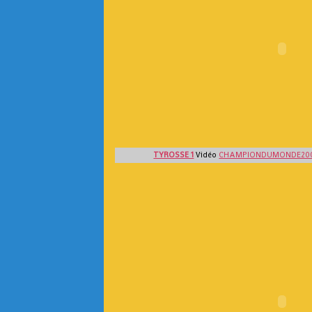
TYROSSE 1
Vidéo
CHAMPIONDUMONDE20