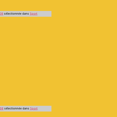
08
sélectionnée dans
Sport
08
sélectionnée dans
Sport