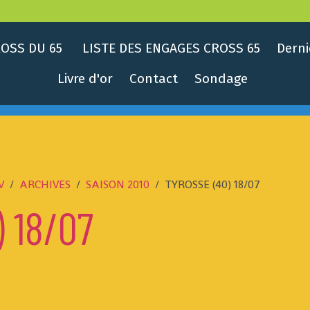
OSS DU 65
LISTE DES ENGAGES CROSS 65
Derni
Livre d'or
Contact
Sondage
V
ARCHIVES
SAISON 2010
TYROSSE (40) 18/07
 18/07