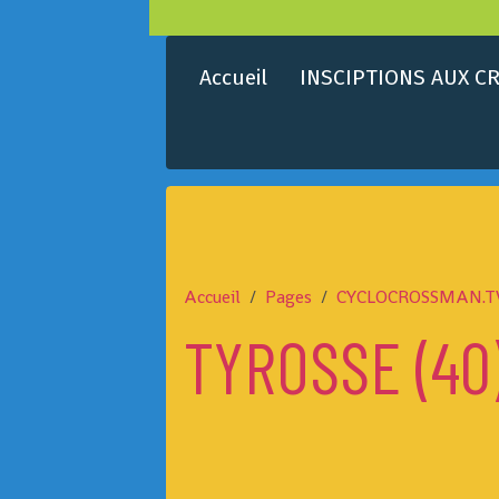
Accueil
INSCIPTIONS AUX CR
Accueil
Pages
CYCLOCROSSMAN.T
TYROSSE (40)