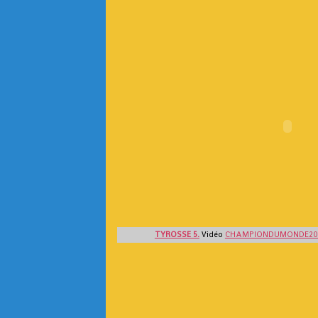
TYROSSE 5.
Vidéo
CHAMPIONDUMONDE20