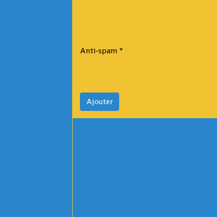
Anti-spam
Ajouter