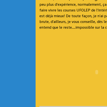
peu plus d'expérience, normalement, ça d
faire vivre les courses UFOLEP de l'inté
est déjà mieux! De toute façon, je n'ai 
brute, d'ailleurs, je vous conseille, dès 
entend que le reste.....impossible sur la