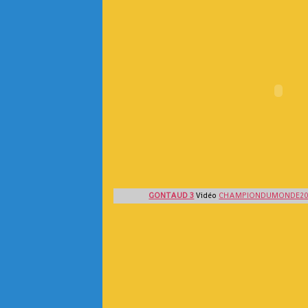
GONTAUD 3
Vidéo
CHAMPIONDUMONDE2