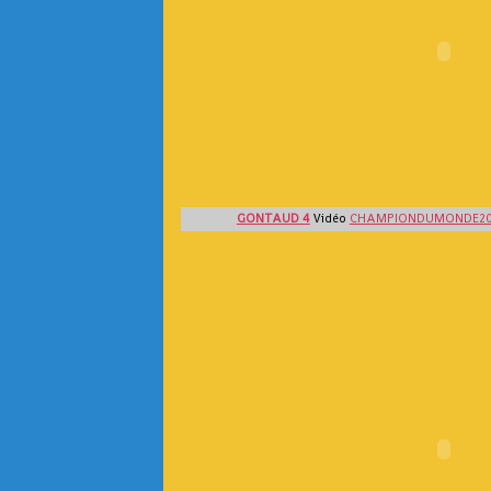
GONTAUD 4
Vidéo
CHAMPIONDUMONDE2