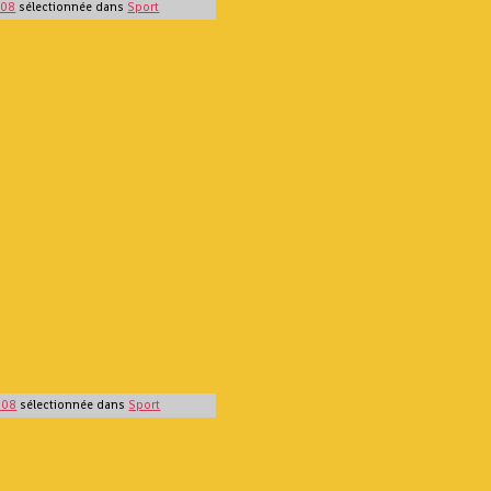
08
sélectionnée dans
Sport
008
sélectionnée dans
Sport