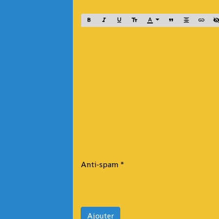
Anti-spam
Ajouter