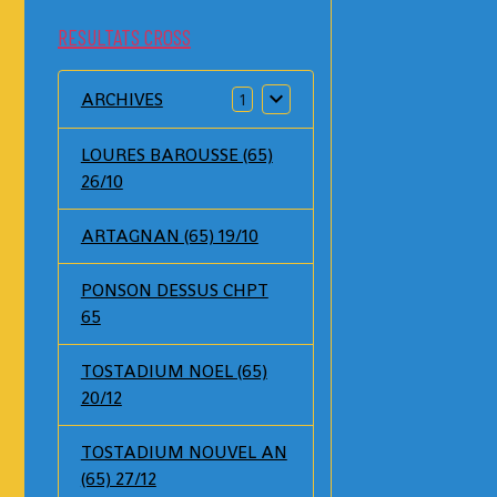
RESULTATS CROSS
ARCHIVES
1
LOURES BAROUSSE (65)
26/10
ARTAGNAN (65) 19/10
PONSON DESSUS CHPT
65
TOSTADIUM NOEL (65)
20/12
TOSTADIUM NOUVEL AN
(65) 27/12