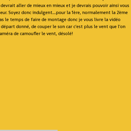
evrait aller de mieux en mieux et je devrais pouvoir ainsi vous
rieur. Soyez donc indulgent....pour la 1ère, normalement la 2ème
pas le temps de faire de montage donc je vous livre la vidéo
le départ donné, de couper le son car c'est plus le vent que l'on
 caméra de camoufler le vent, désolé!