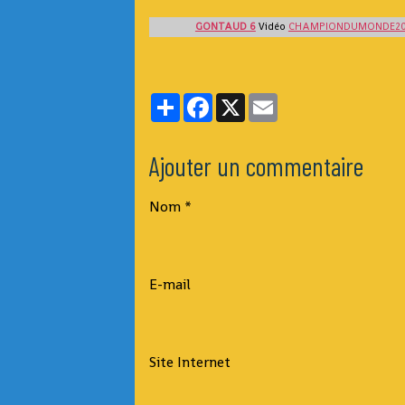
GONTAUD 6
Vidéo
CHAMPIONDUMONDE2
Partager
Facebook
X
Email
Ajouter un commentaire
Nom
E-mail
Site Internet