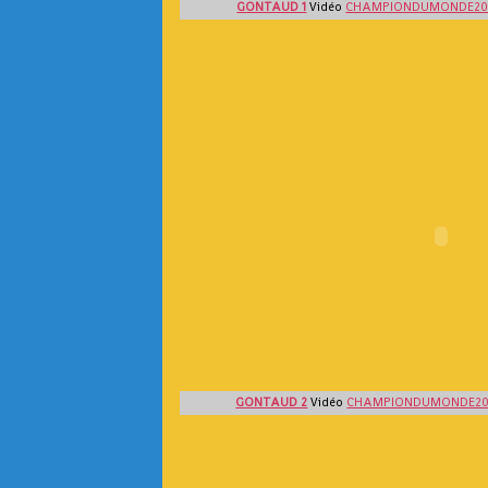
GONTAUD 1
Vidéo
CHAMPIONDUMONDE20
GONTAUD 2
Vidéo
CHAMPIONDUMONDE2