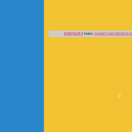
GONTAUD 5
Vidéo
CHAMPIONDUMONDE2