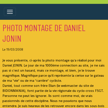
PHOTO MONTAGE DE DANIEL
JONIN
Le 19/03/2008
Je vous présente, ci-après la photo montage qu'a réalisé pour moi
Daniel JONIN. Le jour de ma 1000ème connection au site, je ne sais
pas si c'est un hasard, mais ce montage, et bien, je le trouve
magnifique. Magnifique parce qu'il représente la cerise sur le gateau
de ma "vie" ou de ma "carrière" cycliste.
Daniel, tout comme son frère Elian (le webmaster du site de
BIDONMANIA), font partie de la vie régionale du cyclo-cross FSGT.
Personne ne peut les ignorer. Ils sont comme moi, de vrais
passionnés de cette discipline. Nous ne pouvions que nous
entendre. Je suis heureux de les retrouver encore dans les sous-bois