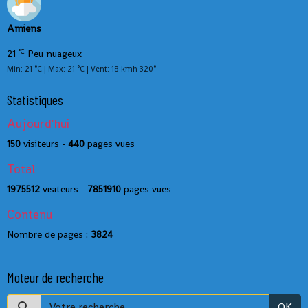
Amiens
°C
21
Peu nuageux
Min: 21 °C | Max: 21 °C | Vent: 18 kmh 320°
Statistiques
Aujourd'hui
150
visiteurs -
440
pages vues
Total
1975512
visiteurs -
7851910
pages vues
Contenu
Nombre de pages :
3824
Moteur de recherche
OK