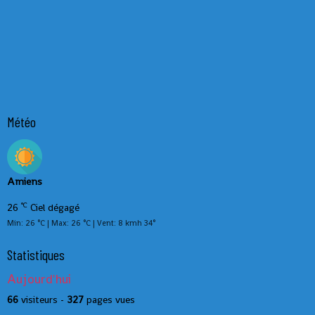
Météo
Amiens
°C
26
Ciel dégagé
Min: 26 °C | Max: 26 °C | Vent: 8 kmh 34°
Statistiques
Aujourd'hui
66
visiteurs -
327
pages vues