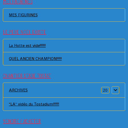
MES FIGURINES
MES FIGURINES
LE PERE NOEL EXISTE
La Hotte est vide!!!!!!!
QUEL ANCIEN CHAMPION!!!!!!
CHANTIER STADE TOSTAT
ARCHIVES
20
"LA" vidéo du Tostadium!!!!!!!
VENDRE / ACHETER