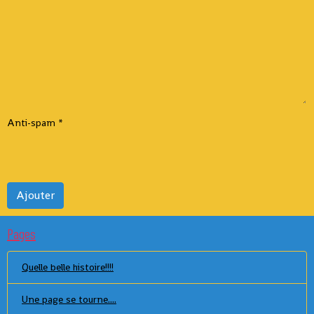
Anti-spam
Ajouter
Pages
Quelle belle histoire!!!!
Une page se tourne....