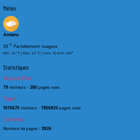
Météo
Amiens
°C
20
Partiellement nuageux
Min: 20 °C | Max: 20 °C | Vent: 18 kmh 288°
Statistiques
Aujourd'hui
79
visiteurs -
280
pages vues
Total
1976675
visiteurs -
7856820
pages vues
Contenu
Nombre de pages :
3826