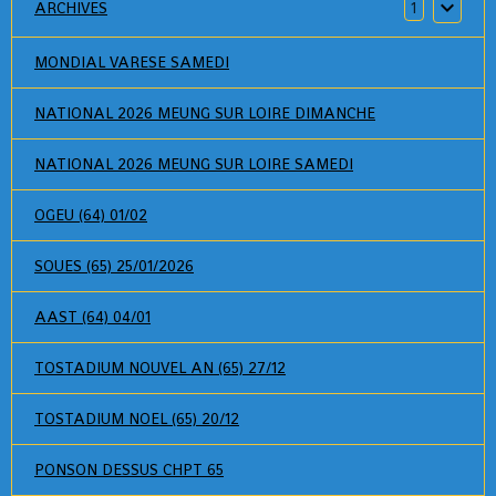
ARCHIVES
1
MONDIAL VARESE SAMEDI
NATIONAL 2026 MEUNG SUR LOIRE DIMANCHE
NATIONAL 2026 MEUNG SUR LOIRE SAMEDI
OGEU (64) 01/02
SOUES (65) 25/01/2026
AAST (64) 04/01
TOSTADIUM NOUVEL AN (65) 27/12
TOSTADIUM NOEL (65) 20/12
PONSON DESSUS CHPT 65