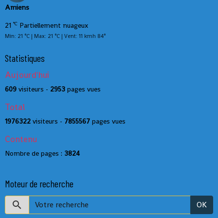
Amiens
°C
21
Partiellement nuageux
Min: 21 °C | Max: 21 °C | Vent: 11 kmh 84°
Statistiques
Aujourd'hui
609
visiteurs -
2953
pages vues
Total
1976322
visiteurs -
7855567
pages vues
Contenu
Nombre de pages :
3824
Moteur de recherche
OK