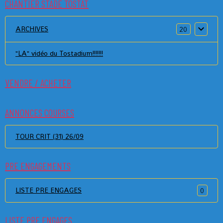
CHANTIER STADE TOSTAT
ARCHIVES
20
"LA" vidéo du Tostadium!!!!!!!
VENDRE / ACHETER
ANNONCES COURSES
TOUR CRIT (31) 26/09
PRE ENGAGEMENTS
LISTE PRE ENGAGES
0
LISTE PRE ENGAGES