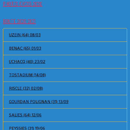
PHOTOS CROSS 2020
ROUTE 2020 2021
UZEIN (64) 08/03
BENAC (65) 01/03
UCHACQ (40) 23/02
TOSTADIUM (14/08)
RISCLE (32) 02/08)
GOURDAN POLIGNAN (31) 13/09
SALIES (64) 12/06
PEYSSIES (31) 19/06