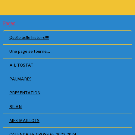
Pages
Quelle belle histoire!!!!
Une page se tourne....
A L TOSTAT
PALMARES
PRESENTATION
BILAN
MES MAILLOTS
CALENDRIER CROSS 65 2023 2024