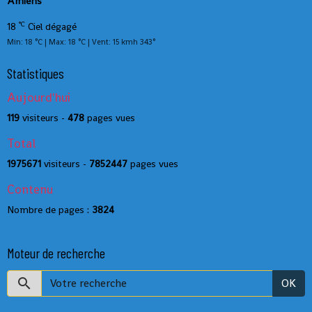
Amiens
°C
18
Ciel dégagé
Min: 18 °C | Max: 18 °C | Vent: 15 kmh 343°
Statistiques
Aujourd'hui
119
visiteurs -
478
pages vues
Total
1975671
visiteurs -
7852447
pages vues
Contenu
Nombre de pages :
3824
Moteur de recherche
OK